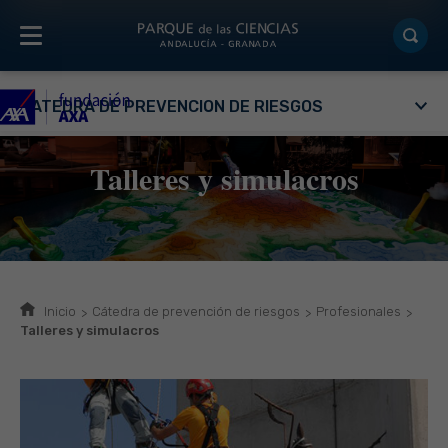
CÁTEDRA DE PREVENCIÓN DE RIESGOS
Talleres y simulacros
Inicio
Cátedra de prevención de riesgos
Profesionales
Talleres y simulacros