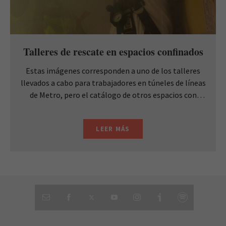
Talleres de rescate en espacios confinados
Estas imágenes corresponden a uno de los talleres
llevados a cabo para trabajadores en túneles de líneas
de Metro, pero el catálogo de otros espacios con
atmósferas peligrosas, nos viene obligando a formar y
experimentar a quienes desempeñan su trabajo ...
LEER MÁS