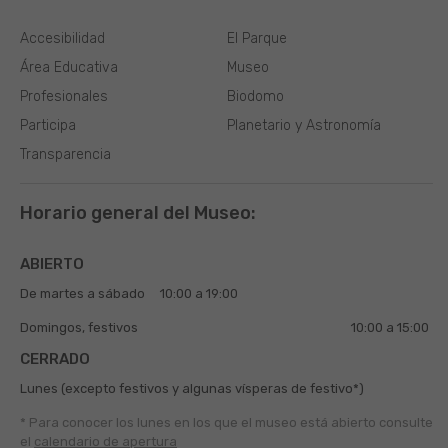
Accesibilidad
El Parque
Área Educativa
Museo
Profesionales
Biodomo
Participa
Planetario y Astronomía
Transparencia
Horario general del Museo:
ABIERTO
De martes a sábado
10:00 a 19:00
Domingos, festivos
10:00 a 15:00
CERRADO
Lunes (excepto festivos y algunas vísperas de festivo*)
* Para conocer los lunes en los que el museo está abierto
consulte
el
calendario de apertura