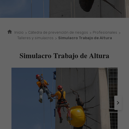
Inicio
Cátedra de prevención de riesgos
Profesionales
Talleres y simulacros
Simulacro Trabajo de Altura
Simulacro Trabajo de Altura