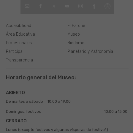
Accesibilidad
El Parque
Área Educativa
Museo
Profesionales
Biodomo
Participa
Planetario y Astronomía
Transparencia
Horario general del Museo:
ABIERTO
De martes a sábado
10:00 a 19:00
Domingos, festivos
10:00 a 15:00
CERRADO
Lunes (excepto festivos y algunas vísperas de festivo*)