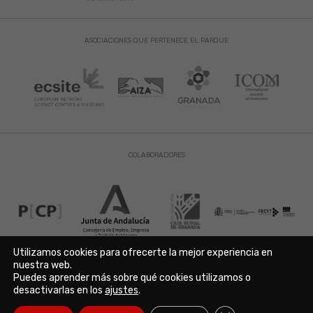
ASOCIACIONES QUE PERTENECE EL PARQUE
COLABORADORES
Utilizamos cookies para ofrecerte la mejor experiencia en
nuestra web.
Puedes aprender más sobre qué cookies utilizamos o
Aviso Legal
|
Política de Privacidad
|
Política de Cookies
desactivarlas en los
ajustes
.
Copyright © 2021. Parque de las Ciencias. Avda. de la Ciencia s/n
18006 Granada. España. Telf.: 958 131 900. Todos los derechos