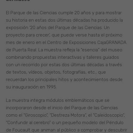
El Parque de las Ciencias cumple 20 años y para mostrar
su historia en estas dos últimas décadas ha producido la
exposición ‘20 años del Parque de las Ciencias. Un
proyecto para crecer’, que puede verse hasta el próximo
mes de enero en el Centro de Exposiciones CajaGRANADA
de Puerta Real. La muestra refleja la “esencia” del museo
combinando propuestas interactivas y talleres guiados
con un recorrido por estas dos últimas décadas a través
de textos, vídeos, objetos, fotografías, etc., que
recuerdan los principales hitos y acontecimientos desde
su inauguración en 1995.
La muestra integra módulos emblemáticos que se
incorporaron desde el inicio del Parque de las Ciencias
como el “Giroscopio”, “Destreza Motora”, el “Caleidoscopio”,
“Confundir al cerebro” o un pequeño modelo del Péndulo
de Foucault que animan al público a comprobar y descubrir