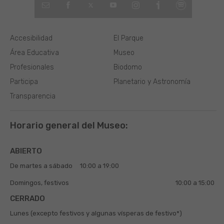
Accesibilidad
El Parque
Área Educativa
Museo
Profesionales
Biodomo
Participa
Planetario y Astronomía
Transparencia
Horario general del Museo:
ABIERTO
De martes a sábado
10:00 a 19:00
Domingos, festivos
10:00 a 15:00
CERRADO
Lunes (excepto festivos y algunas vísperas de festivo*)