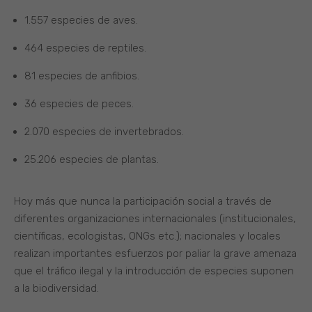
1.557 especies de aves.
464 especies de reptiles.
81 especies de anfibios.
36 especies de peces.
2.070 especies de invertebrados.
25.206 especies de plantas.
Hoy más que nunca la participación social a través de
diferentes organizaciones internacionales (institucionales,
científicas, ecologistas, ONGs etc.); nacionales y locales
realizan importantes esfuerzos por paliar la grave amenaza
que el tráfico ilegal y la introducción de especies suponen
a la biodiversidad.