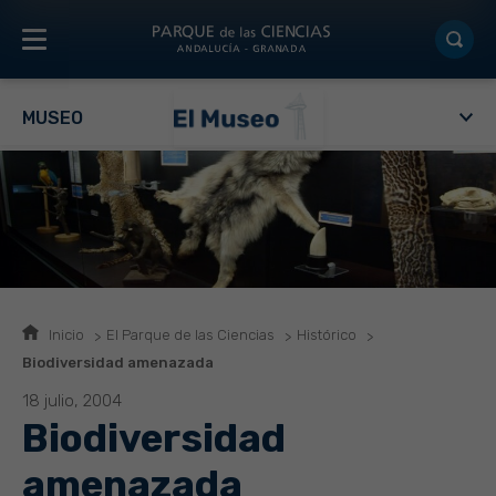
MUSEO
Inicio
El Parque de las Ciencias
Histórico
Biodiversidad amenazada
18 julio, 2004
Biodiversidad
amenazada