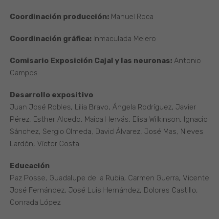
Coordinación producción:
Manuel Roca
Coordinación gráfica:
Inmaculada Melero
Comisario Exposición Cajal y las neuronas:
Antonio
Campos
Desarrollo expositivo
Juan José Robles, Lilia Bravo, Ángela Rodríguez, Javier
Pérez, Esther Alcedo, Maica Hervás, Elisa Wilkinson, Ignacio
Sánchez, Sergio Olmeda, David Álvarez, José Mas, Nieves
Lardón, Víctor Costa
Educación
Paz Posse, Guadalupe de la Rubia, Carmen Guerra, Vicente
José Fernández, José Luis Hernández, Dolores Castillo,
Conrada López