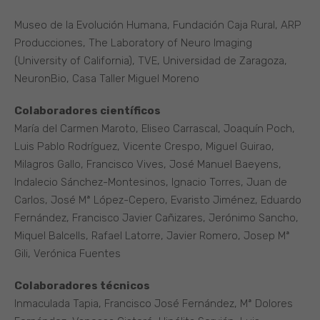
Museo de la Evolución Humana, Fundación Caja Rural, ARP
Producciones, The Laboratory of Neuro Imaging
(University of California), TVE, Universidad de Zaragoza,
NeuronBio, Casa Taller Miguel Moreno
Colaboradores científicos
María del Carmen Maroto, Eliseo Carrascal, Joaquín Poch,
Luis Pablo Rodríguez, Vicente Crespo, Miguel Guirao,
Milagros Gallo, Francisco Vives, José Manuel Baeyens,
Indalecio Sánchez-Montesinos, Ignacio Torres, Juan de
Carlos, José Mª López-Cepero, Evaristo Jiménez, Eduardo
Fernández, Francisco Javier Cañizares, Jerónimo Sancho,
Miquel Balcells, Rafael Latorre, Javier Romero, Josep Mª
Gili, Verónica Fuentes
Colaboradores técnicos
Inmaculada Tapia, Francisco José Fernández, Mª Dolores