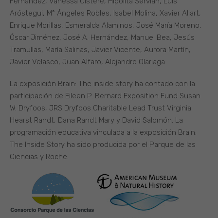
Fernández, Vanessa Cisteré, Hipólita Servián, Luis
Aróstegui, Mª Ángeles Robles, Isabel Molina, Xavier Aliart,
Enrique Morillas, Esmeralda Alaminos, José María Moreno,
Óscar Jiménez, José A. Hernández, Manuel Bea, Jesús
Tramullas, María Salinas, Javier Vicente, Aurora Martín,
Javier Velasco, Juan Alfaro, Alejandro Olariaga
La exposición Brain: The inside story ha contado con la
participación de Eileen P. Bernard Exposition Fund Susan
W. Dryfoos, JRS Dryfoos Charitable Lead Trust Virginia
Hearst Randt, Dana Randt Mary y David Salomón. La
programación educativa vinculada a la exposición Brain:
The Inside Story ha sido producida por el Parque de las
Ciencias y Roche.