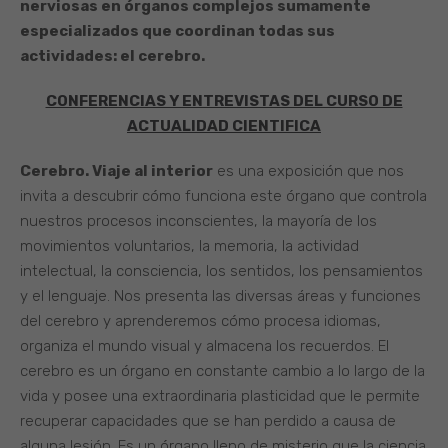
nerviosas en órganos complejos sumamente
especializados que coordinan todas sus
actividades: el cerebro.
CONFERENCIAS Y ENTREVISTAS DEL CURSO DE
ACTUALIDAD CIENTIFICA
Cerebro. Viaje al interior
es una exposición que nos
invita a descubrir cómo funciona este órgano que controla
nuestros procesos inconscientes, la mayoría de los
movimientos voluntarios, la memoria, la actividad
intelectual, la consciencia, los sentidos, los pensamientos
y el lenguaje. Nos presenta las diversas áreas y funciones
del cerebro y aprenderemos cómo procesa idiomas,
organiza el mundo visual y almacena los recuerdos. El
cerebro es un órgano en constante cambio a lo largo de la
vida y posee una extraordinaria plasticidad que le permite
recuperar capacidades que se han perdido a causa de
alguna lesión. Es un órgano lleno de misterio que la ciencia