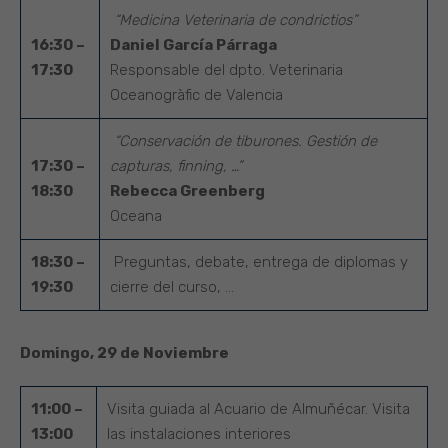
“Medicina Veterinaria de condrictios”
16:30 –
Daniel García Párraga
17:30
Responsable del dpto. Veterinaria
Oceanogràfic de Valencia
“Conservación de tiburones. Gestión de
17:30 –
capturas, finning, …”
18:30
Rebecca Greenberg
Oceana
18:30 –
Preguntas, debate, entrega de diplomas y
19:30
cierre del curso, …
Domingo, 29 de Noviembre
11:00 –
Visita guiada al Acuario de Almuñécar. Visita
13:00
las instalaciones interiores