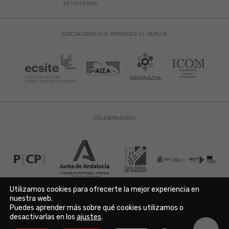
ASOCIACIONES QUE PERTENECE EL PARQUE
COLABORADORES
Utilizamos cookies para ofrecerte la mejor experiencia en
nuestra web.
Puedes aprender más sobre qué cookies utilizamos o
Aviso Legal
|
Política de Privacidad
|
Política de Cookies
desactivarlas en los
ajustes
.
Copyright © 2021. Parque de las Ciencias. Avda. de la Ciencia s/n