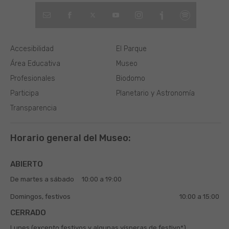
Accesibilidad
El Parque
Área Educativa
Museo
Profesionales
Biodomo
Participa
Planetario y Astronomía
Transparencia
Horario general del Museo:
ABIERTO
De martes a sábado
10:00 a 19:00
Domingos, festivos
10:00 a 15:00
CERRADO
Lunes (excepto festivos y algunas vísperas de festivo*)