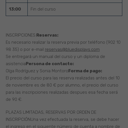
13:00
Fin del curso
INSCRIPCIONES:
Reservas:
Es necesario realizar la reserva previa por teléfono (902 10
98 35) o por e-mail
reservas@bluedisplays.com
Se entregará un manual del curso y un diploma de
asistencia
Persona de contacto:
Olga Rodríguez y Sonia Montoro
Forma de pago:
El precio del curso para las reserva realizadas antes del 10
de noviembre es de 80 € por alumno, el precio del curso
para las inscripciones realizadas despues esa fecha será
de 90 €.
PLAZAS LIMITADAS, RESERVAS POR ORDEN DE
INSCRIPCIÓNUna vez efectuada la reserva, se debe hacer
el ingreso en el siguiente número de cuenta a nombre de