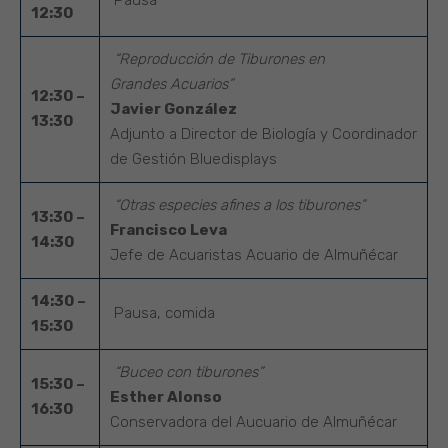
Pausa
12:30
“Reproducción de Tiburones en
Grandes Acuarios”
12:30 –
Javier González
13:30
Adjunto a Director de Biología y Coordinador
de Gestión Bluedisplays
“Otras especies afines a los tiburones”
13:30 –
Francisco Leva
14:30
Jefe de Acuaristas Acuario de Almuñécar
14:30 –
Pausa, comida
15:30
“Buceo con tiburones”
15:30 –
Esther Alonso
16:30
Conservadora del Aucuario de Almuñécar