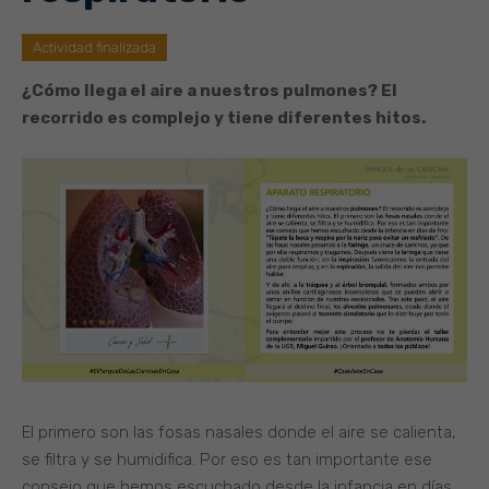
Actividad finalizada
¿Cómo llega el aire a nuestros pulmones? El
recorrido es complejo y tiene diferentes hitos.
El primero son las fosas nasales donde el aire se calienta,
se filtra y se humidifica. Por eso es tan importante ese
consejo que hemos escuchado desde la infancia en días