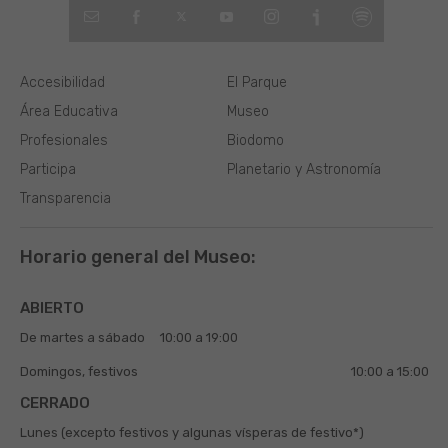
Accesibilidad
El Parque
Área Educativa
Museo
Profesionales
Biodomo
Participa
Planetario y Astronomía
Transparencia
Horario general del Museo:
ABIERTO
De martes a sábado
10:00 a 19:00
Domingos, festivos
10:00 a 15:00
CERRADO
Lunes (excepto festivos y algunas vísperas de festivo*)