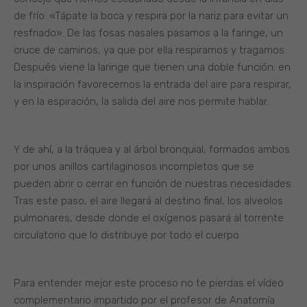
de frío: «Tápate la boca y respira por la nariz para evitar un
resfriado». De las fosas nasales pasamos a la faringe, un
cruce de caminos, ya que por ella respiramos y tragamos.
Después viene la laringe que tienen una doble función: en
la inspiración favorecemos la entrada del aire para respirar,
y en la espiración, la salida del aire nos permite hablar.
Y de ahí, a la tráquea y al árbol bronquial, formados ambos
por unos anillos cartilaginosos incompletos que se
pueden abrir o cerrar en función de nuestras necesidades.
Tras este paso, el aire llegará al destino final, los alveolos
pulmonares, desde donde el oxígenos pasará al torrente
circulatorio que lo distribuye por todo el cuerpo.
Para entender mejor este proceso no te pierdas el vídeo
complementario impartido por el profesor de Anatomía