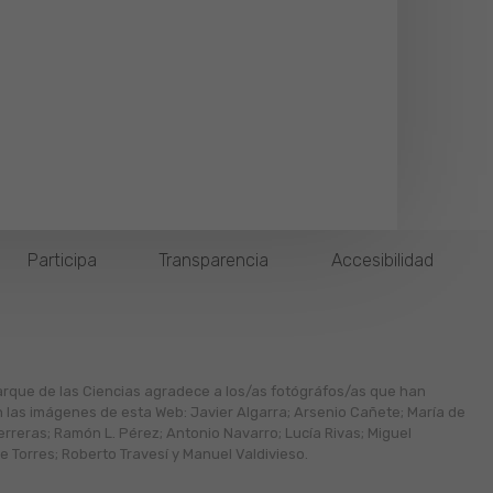
Participa
Transparencia
Accesibilidad
arque de las Ciencias agradece a los/as fotógráfos/as que han
n las imágenes de esta Web: Javier Algarra; Arsenio Cañete; María de
erreras; Ramón L. Pérez; Antonio Navarro; Lucía Rivas; Miguel
 Torres; Roberto Travesí y Manuel Valdivieso.