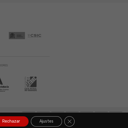
DORES
131 900. Todos
Cerrar el banner de cookies RGP
Rechazar
Ajustes