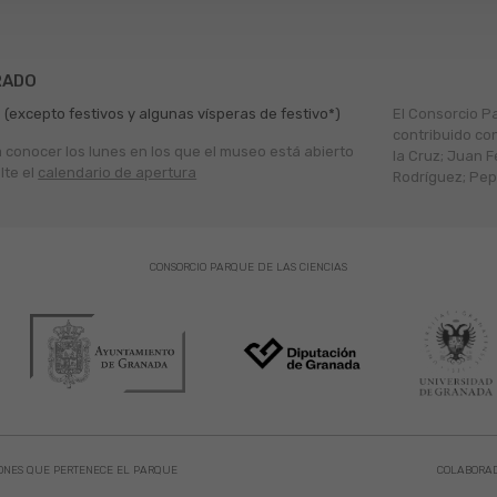
RADO
 (excepto festivos y algunas vísperas de festivo*)
El Consorcio P
contribuido co
a conocer los lunes en los que el museo está abierto
la Cruz; Juan F
lte el
calendario de apertura
Rodríguez; Pepe
CONSORCIO PARQUE DE LAS CIENCIAS
ONES QUE PERTENECE EL PARQUE
COLABORA