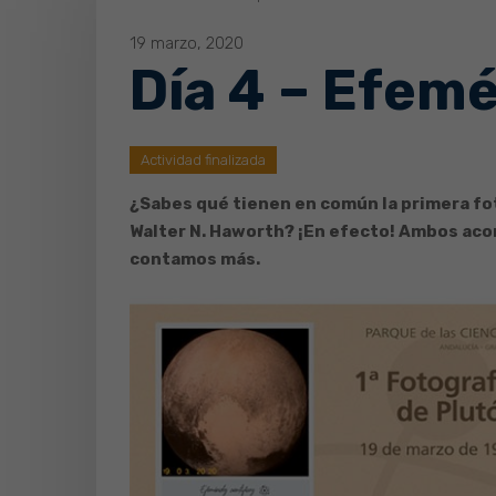
19 marzo, 2020
Día 4 – Efemé
Actividad finalizada
¿Sabes qué tienen en común la primera fot
Walter N. Haworth? ¡En efecto! Ambos aco
contamos más.