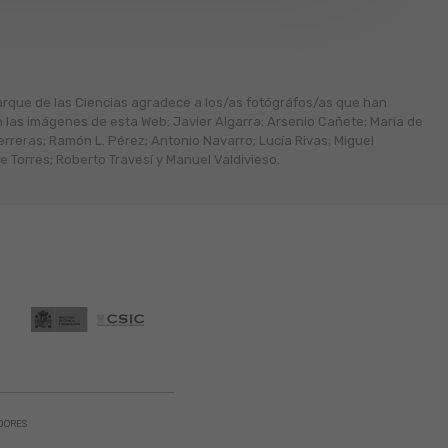
arque de las Ciencias agradece a los/as fotógráfos/as que han
n las imágenes de esta Web: Javier Algarra; Arsenio Cañete; María de
erreras; Ramón L. Pérez; Antonio Navarro; Lucía Rivas; Miguel
 Torres; Roberto Travesí y Manuel Valdivieso.
DORES