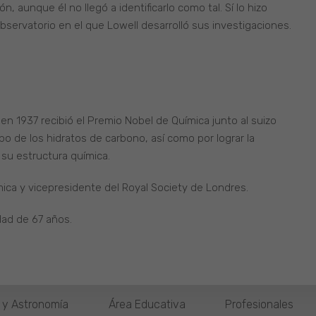
, aunque él no llegó a identificarlo como tal. Sí lo hizo
ervatorio en el que Lowell desarrolló sus investigaciones.
 1937 recibió el Premio Nobel de Química junto al suizo
po de los hidratos de carbono, así como por lograr la
 su estructura química.
ica y vicepresidente del Royal Society de Londres.
dad de 67 años.
o y Astronomía
Área Educativa
Profesionales