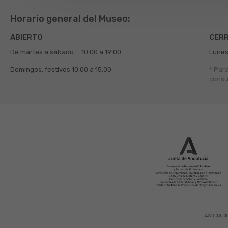
Horario general del Museo:
ABIERTO
CER
De martes a sábado
10:00 a 19:00
Lunes
Domingos, festivos
10:00 a 15:00
* Par
consu
ASOCIACI