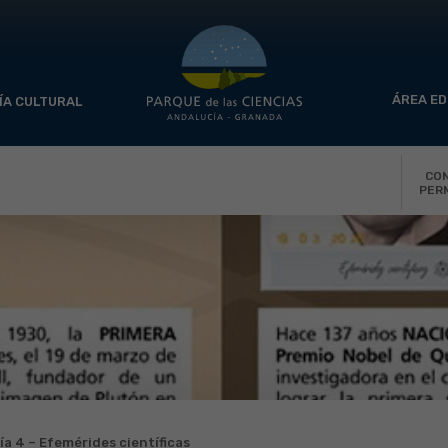
ÁREA ED
ÍA CULTURAL
CO
PER
ía 4 – Efemérides científicas