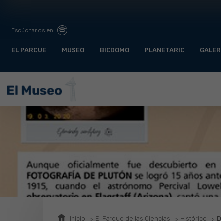
Escúchanos en
EL PARQUE
MUSEO
BIODOMO
PLANETARIO
GALER
Inicio
El Parque de las Ciencias
Histórico
D