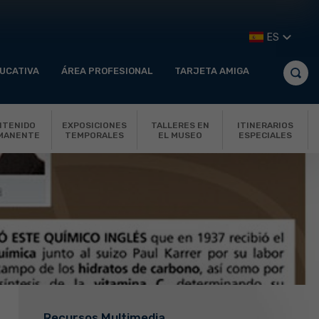
ES
UCATIVA
ÁREA PROFESIONAL
TARJETA AMIGA
NTENIDO
EXPOSICIONES
TALLERES EN
ITINERARIOS
MANENTE
TEMPORALES
EL MUSEO
ESPECIALES
Recursos Multimedia