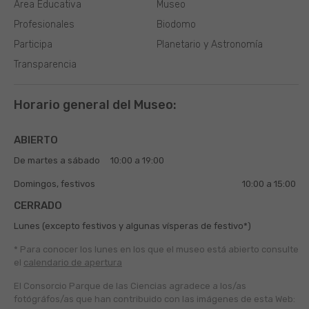
Área Educativa
Museo
Profesionales
Biodomo
Participa
Planetario y Astronomía
Transparencia
Horario general del Museo:
ABIERTO
De martes a sábado
10:00 a 19:00
Domingos, festivos
10:00 a 15:00
CERRADO
Lunes (excepto festivos y algunas vísperas de festivo*)
* Para conocer los lunes en los que el museo está abierto
consulte
el
calendario de apertura
El Consorcio Parque de las Ciencias agradece a los/as
fotógráfos/as que han contribuido con las imágenes de esta Web: