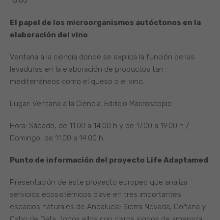
15.00
El papel de los microorganismos autóctonos en la
elaboración del vino
Ventana a la ciencia donde se explica la función de las
levaduras en la elaboración de productos tan
mediterráneos como el queso o el vino.
Lugar: Ventana a la Ciencia. Edificio Macroscopio
Hora: Sábado, de 11.00 a 14.00 h y de 17.00 a 19.00 h /
Domingo, de 11.00 a 14.00 h
Punto de información del proyecto Life Adaptamed
Presentación de este proyecto europeo que analiza
servicios ecosistémicos clave en tres importantes
espacios naturales de Andalucía: Sierra Nevada, Doñana y
Cabo de Gata, todos ellos con claros signos de amenaza