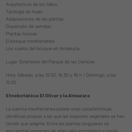
Arquitectura de los tallos
Tipología de hojas
Adaptaciones de las plantas
Dispersión de semillas
Plantas tóxicas
El bosque mediterráneo
Los suelos del bosque en Andalucía
Lugar: Exteriores del Parque de las Ciencias
Hora: Sábado, a las 12.00, 16.30 y 18 h / Domingo, a las
12.00
Etnobotánica: El Olivar y la Almazara
La cuenca mediterránea posee unas características
climáticas propias a las que las especies vegetales se han
tenido que adaptar. Entre las plantas singulares se
encuentran especies de gran valor económico y social