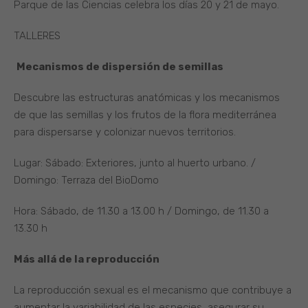
Parque de las Ciencias celebra los días 20 y 21 de mayo.
TALLERES
Mecanismos de dispersión de semillas
Descubre las estructuras anatómicas y los mecanismos
de que las semillas y los frutos de la flora mediterránea
para dispersarse y colonizar nuevos territorios.
Lugar: Sábado: Exteriores, junto al huerto urbano. /
Domingo: Terraza del BioDomo
Hora: Sábado, de 11.30 a 13.00 h / Domingo, de 11.30 a
13.30 h
Más allá de la reproducción
La reproducción sexual es el mecanismo que contribuye a
aumentar la variabilidad de las especies, asegurar su