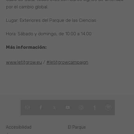
por el cambio global.
Lugar: Exteriores del Parque de las Ciencias
Hora: Sábado y domingo, de 10.00 a 14.00
Más información:
www.letitgrow.eu
/
#letitgrowcampaign
Accesibilidad
El Parque