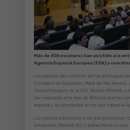
Más de 400 escolares han asistido a la en
Agencia Espacial Europea (ESA) y coordina
Los premios del certamen se han entregado en u
Consejera de Educación, María del Mar Moreno, y 
Cassini/Huygens de la ESA, Nicolás Altobelli, y 
han explicado ante más de 400 estudiantes cómo
espacial y los principales en los que trabaja la A
Los centros educativos a los que pertenecen lo
Inmaculado (Madrid); IES J. Ibáñez Martín (Lorca, 