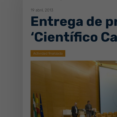
19 abril, 2013
Entrega de p
‘Científico Ca
Actividad finalizada