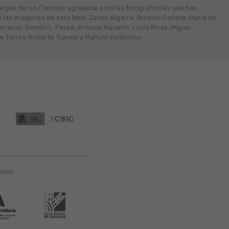
arque de las Ciencias agradece a los/as fotógráfos/as que han
n las imágenes de esta Web: Javier Algarra; Arsenio Cañete; María de
erreras; Ramón L. Pérez; Antonio Navarro; Lucía Rivas; Miguel
 Torres; Roberto Travesí y Manuel Valdivieso.
DORES