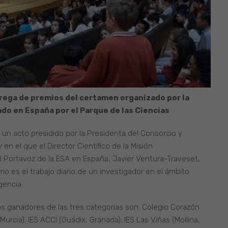
trega de premios del certamen organizado por la
do en España por el Parque de las Ciencias
n acto presidido por la Presidenta del Consorcio y
en el que el Director Científico de la Misión
el Portavoz de la ESA en España, Javier Ventura-Traveset,
 es el trabajo diario de un investigador en el ámbito
gencia.
s ganadores de las tres categorías son: Colegio Corazón
Murcia); IES ACCI (Guádix, Granada); IES Las Viñas (Mollina,