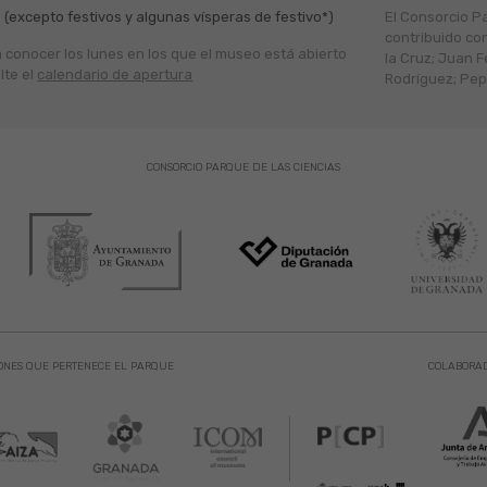
 (excepto festivos y algunas vísperas de festivo*)
El Consorcio P
contribuido co
a conocer los lunes en los que el museo está abierto
la Cruz; Juan F
lte el
calendario de apertura
Rodríguez; Pepe
CONSORCIO PARQUE DE LAS CIENCIAS
ONES QUE PERTENECE EL PARQUE
COLABORA