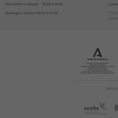
De martes a sábado
10:00 a 19:00
Lunes
Domingos, festivos
10:00 a 15:00
* Par
consu
ASOCIACI