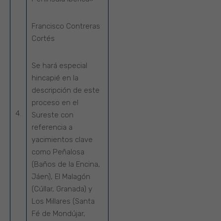
Francisco Contreras
Cortés
Se hará especial
hincapié en la
descripción de este
proceso en el
4.
Sureste con
referencia a
yacimientos clave
como Peñalosa
(Baños de la Encina,
Jáen), El Malagón
(Cúllar, Granada) y
Los Millares (Santa
Fé de Mondújar,