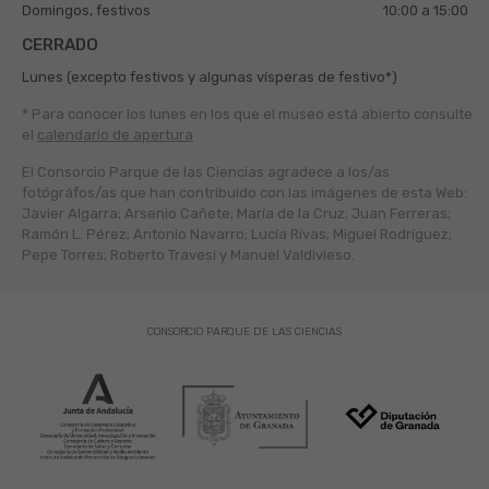
Domingos, festivos
10:00 a 15:00
CERRADO
Lunes (excepto festivos y algunas vísperas de festivo*)
* Para conocer los lunes en los que el museo está abierto
consulte
el
calendario de apertura
El Consorcio Parque de las Ciencias agradece a los/as
fotógráfos/as que han contribuido con las imágenes de esta Web:
Javier Algarra; Arsenio Cañete; María de la Cruz; Juan Ferreras;
Ramón L. Pérez; Antonio Navarro; Lucía Rivas; Miguel Rodríguez;
Pepe Torres; Roberto Travesí y Manuel Valdivieso.
CONSORCIO PARQUE DE LAS CIENCIAS