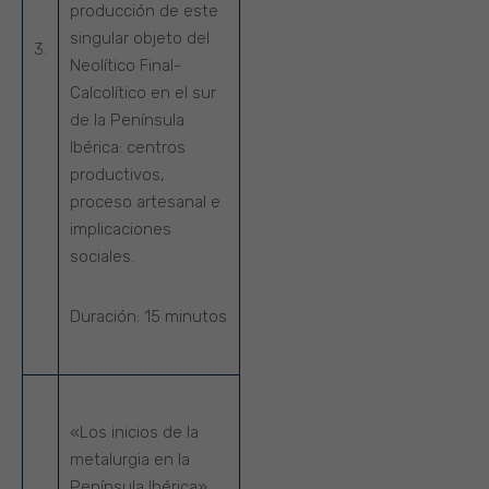
producción de este
singular objeto del
3.
Neolítico Final-
Calcolítico en el sur
de la Península
Ibérica: centros
productivos,
proceso artesanal e
implicaciones
sociales.
Duración:
15 minutos
«Los inicios de la
metalurgia en la
Península Ibérica»