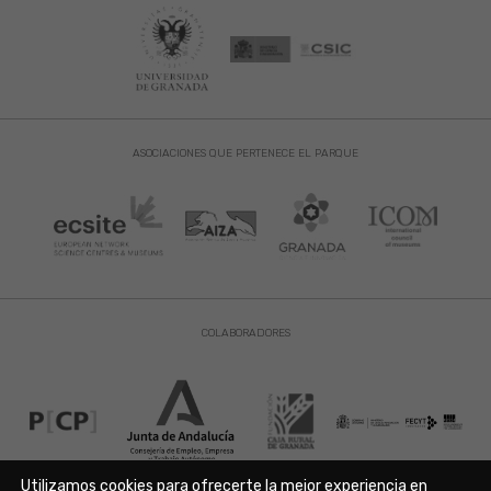
ASOCIACIONES QUE PERTENECE EL PARQUE
COLABORADORES
Utilizamos cookies para ofrecerte la mejor experiencia en