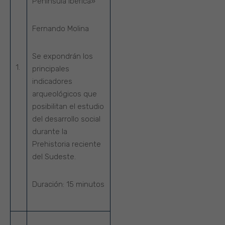
Península Ibérica»
Fernando Molina
Se expondrán los
1.
principales
indicadores
arqueológicos que
posibilitan el estudio
del desarrollo social
durante la
Prehistoria reciente
del Sudeste.
Duración:
15 minutos