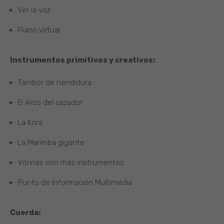
Ver la voz
Piano virtual
Instrumentos primitivos y creativos:
Tambor de hendidura
El Arco del cazador
La Kora
La Marimba gigante
Vitrinas con más instrumentos
Punto de Información Multimedia
Cuerda: