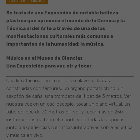
Actividad finalizada
Se trata de una Exposición de notable belleza
plástica que aproxima el mundo de la Ciencia y la
Técnica al del Arte a través de una de las
manifestaciones culturales más comunes e
importantes de la humanidad: la música.
Música en el Museo de Ciencias
Una Exposición para ver, oir y tocar
Una lira africana hecha con una calavera, flautas
construídas con fémures, un órgano portatil chino, un
saxofón de caña, una trompeta del tibet de 3 metros. Ver
nuestra voz en un osciloscopio, tocar un piano virtual, un
tubo del eco de 30 metros oir, ver y tocar más de 250
instrumentos de todo el mundo y de todas las épocas,
junto a experiencias científicas interactivas sobre acústica
y música en vivo.