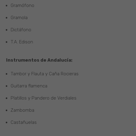
Gramófono
Gramola
Dictáfono
T.A. Edison
Instrumentos de Andalucía:
Tambor y Flauta y Caña Rocieras
Guitarra flamenca
Platillos y Pandero de Verdiales
Zambomba
Castañuelas