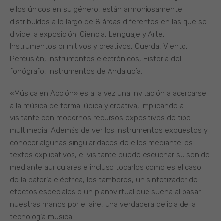
ellos únicos en su género, están armoniosamente
distribuídos a lo largo de 8 áreas diferentes en las que se
divide la exposición: Ciencia, Lenguaje y Arte,
Instrumentos primitivos y creativos, Cuerda, Viento,
Percusión, Instrumentos electrónicos, Historia del
fonógrafo, Instrumentos de Andalucía.
«Música en Acción» es a la vez una invitación a acercarse
a la música de forma lúdica y creativa, implicando al
visitante con modernos recursos expositivos de tipo
multimedia. Además de ver los instrumentos expuestos y
conocer algunas singularidades de ellos mediante los
textos explicativos, el visitante puede escuchar su sonido
mediante auriculares e incluso tocarlos como es el caso
de la batería eléctrica, los tambores, un sintetizador de
efectos especiales o un pianovirtual que suena al pasar
nuestras manos por el aire, una verdadera delicia de la
tecnología musical.