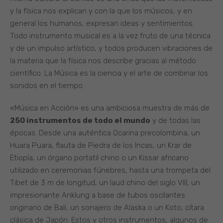
y la física nos explican y con la que los músicos, y en
general los humanos, expresan ideas y sentimientos.
Todo instrumento musical es a la vez fruto de una técnica
y de un impulso artístico, y todos producen vibraciones de
la materia que la física nos describe gracias al método
científico. La Música es la ciencia y el arte de combinar los
sonidos en el tiempo.
«Música en Acción» es una ambiciosa muestra de más de
250 instrumentos de todo el mundo
y de todas las
épocas. Desde una auténtica Ocarina precolombina, un
Huara Puara, flauta de Piedra de los Incas, un Krar de
Etiopía, un órgano portatil chino o un Kissar africano
utilizado en ceremonias fúnebres, hasta una trompeta del
Tibet de 3 m de longitud, un laud chino del siglo VIII, un
impresionante Anklung a base de tubos oscilantes
originario de Bali, un sonajero de Alaska o un Koto, cítara
clásica de Japón. Estos y otros instrumentos, algunos de