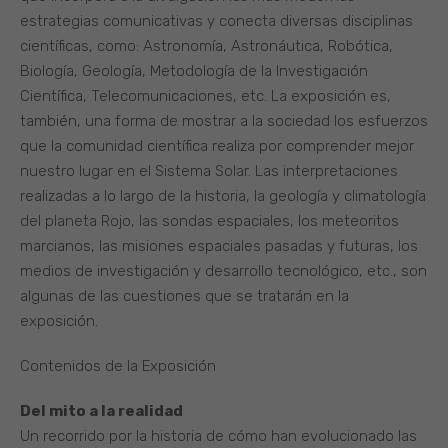
estrategias comunicativas y conecta diversas disciplinas
científicas, como: Astronomía, Astronáutica, Robótica,
Biología, Geología, Metodología de la Investigación
Científica, Telecomunicaciones, etc. La exposición es,
también, una forma de mostrar a la sociedad los esfuerzos
que la comunidad científica realiza por comprender mejor
nuestro lugar en el Sistema Solar. Las interpretaciones
realizadas a lo largo de la historia, la geología y climatología
del planeta Rojo, las sondas espaciales, los meteoritos
marcianos, las misiones espaciales pasadas y futuras, los
medios de investigación y desarrollo tecnológico, etc., son
algunas de las cuestiones que se tratarán en la
exposición.
Contenidos de la Exposición
Del mito a la realidad
Un recorrido por la historia de cómo han evolucionado las