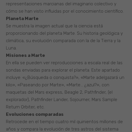
representaciones marcianas del imaginario colectivo y
cómo se han visto influidas por el conocimiento científico.
Planeta Marte
Se muestra la imagen actual que la ciencia está
proporcionando del planeta Marte. Su historia geológica y
climática, su evolución comparada con la de la Tierra y la
Luna.
Misiones a Marte
En ella se pueden ver reproducciones a escala real de las
sondas enviadas para explorar el planeta. Este apartado
incluye: «¿Búsqueda o conquista?», «Marte adelgazará un
kilo», «Paseando por Marte», «Marte… ¿azul?», con
maquetas del Mars express, Beagle 2, Pathfinder, (el
explorador), Pathfinder Lander, Sojourner, Mars Sample
Return Orbiter, etc.
Evoluciones comparadas
Retrocede en el tiempo cuatro mil quinientos millones de
años y compara la evolución de tres astros del sistema