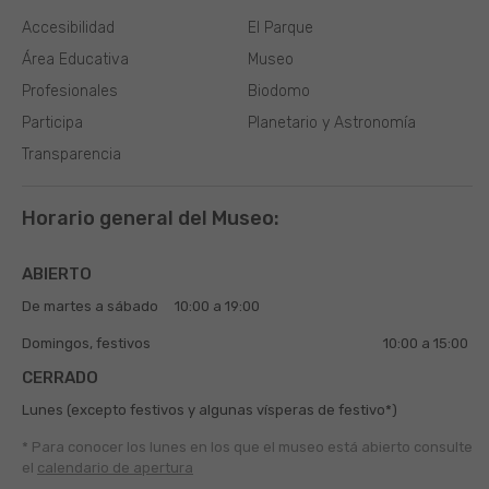
Accesibilidad
El Parque
Área Educativa
Museo
Profesionales
Biodomo
Participa
Planetario y Astronomía
Transparencia
Horario general del Museo:
ABIERTO
De martes a sábado
10:00 a 19:00
Domingos, festivos
10:00 a 15:00
CERRADO
Lunes (excepto festivos y algunas vísperas de festivo*)
* Para conocer los lunes en los que el museo está abierto
consulte
el
calendario de apertura