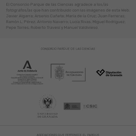
El Consorcio Parque de las Ciencias agradece a los/as
fotógráfos/as que han contribuido con las imágenes de esta Web:
Javier Algarra; Arsenio Cañete; María de la Cruz; Juan Ferreras;
Ramón L. Pérez; Antonio Navarro; Lucía Rivas; Miguel Rodríguez;
Pepe Torres; Roberto Travesí y Manuel Valdivieso.
CONSORCIO PARQUE DE LAS CIENCIAS
ASOCIACIONES QUE PERTENECE EL PARQUE