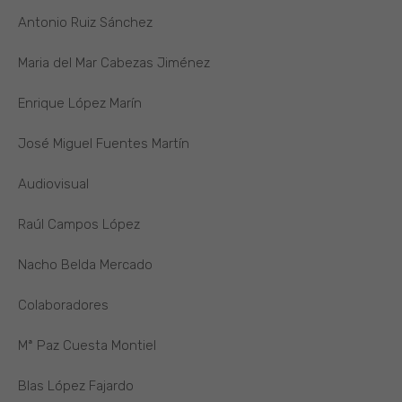
Antonio Ruiz Sánchez
Maria del Mar Cabezas Jiménez
Enrique López Marín
José Miguel Fuentes Martín
Audiovisual
Raúl Campos López
Nacho Belda Mercado
Colaboradores
Mª Paz Cuesta Montiel
Blas López Fajardo