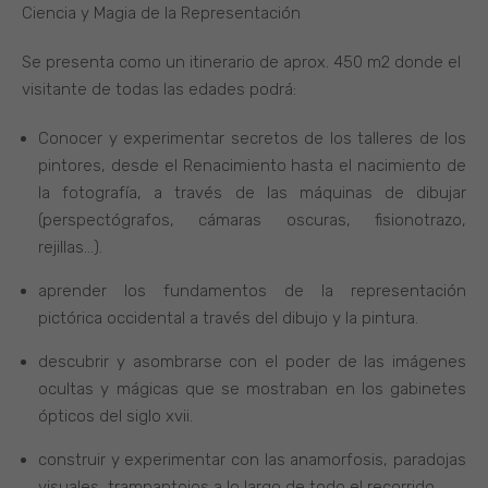
Ciencia y Magia de la Representación
Se presenta como un itinerario de aprox. 450 m2 donde el
visitante de todas las edades podrá:
Conocer y experimentar secretos de los talleres de los
pintores, desde el Renacimiento hasta el nacimiento de
la fotografía, a través de las máquinas de dibujar
(perspectógrafos, cámaras oscuras, fisionotrazo,
rejillas…).
aprender los fundamentos de la representación
pictórica occidental a través del dibujo y la pintura.
descubrir y asombrarse con el poder de las imágenes
ocultas y mágicas que se mostraban en los gabinetes
ópticos del siglo xvii.
construir y experimentar con las anamorfosis, paradojas
visuales, trampantojos a lo largo de todo el recorrido.