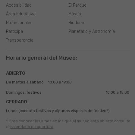
Accesibilidad
El Parque
Área Educativa
Museo
Profesionales
Biodomo
Participa
Planetario y Astronomía
Transparencia
Horario general del Museo:
ABIERTO
De martes a sábado
10:00 a 19:00
Domingos, festivos
10:00 a 15:00
CERRADO
Lunes (excepto festivos y algunas vísperas de festivo*)
* Para conocer los lunes en los que el museo está abierto
consulte
el
calendario de apertura