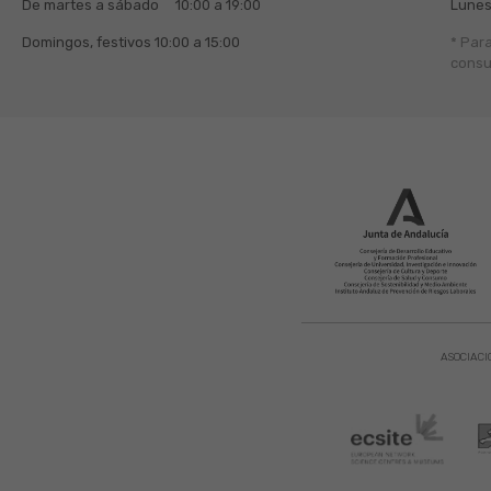
De martes a sábado
10:00 a 19:00
Lunes
Domingos, festivos
10:00 a 15:00
* Par
consu
ASOCIACI