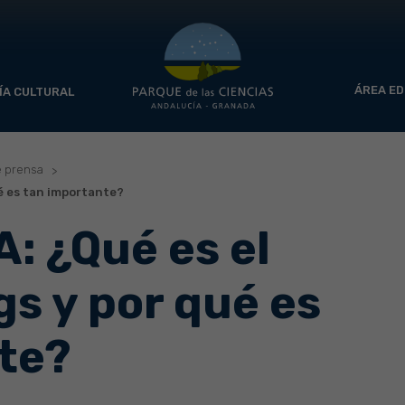
ÁREA ED
ÍA CULTURAL
e prensa
é es tan importante?
 ¿Qué es el
s y por qué es
te?