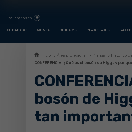
Escúchanos en
EL PARQUE
MUSEO
BIODOMO
PLANETARIO
GALER
Inicio
Área profesional
Prensa
Histórico d
CONFERENCIA: ¿Qué es el bosón de Higgs y por qu
CONFERENCIA:
bosón de Higg
tan importan