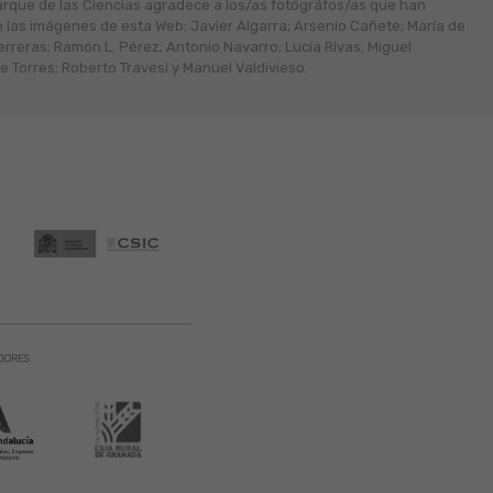
arque de las Ciencias agradece a los/as fotógráfos/as que han
n las imágenes de esta Web: Javier Algarra; Arsenio Cañete; María de
erreras; Ramón L. Pérez; Antonio Navarro; Lucía Rivas; Miguel
 Torres; Roberto Travesí y Manuel Valdivieso.
DORES