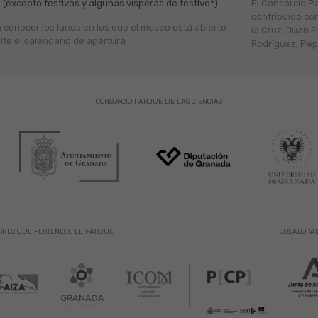
 (excepto festivos y algunas vísperas de festivo*)
El Consorcio P
contribuido co
a conocer los lunes en los que el museo está abierto
la Cruz; Juan F
lte el
calendario de apertura
Rodríguez; Pepe
CONSORCIO PARQUE DE LAS CIENCIAS
ONES QUE PERTENECE EL PARQUE
COLABORA