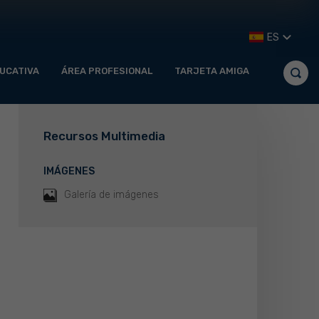
ES
UCATIVA
ÁREA PROFESIONAL
TARJETA AMIGA
Recursos Multimedia
IMÁGENES
Galería de imágenes