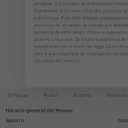
principios: 1) El principio de la Relatividad form
Probabilidad. Si se unen estos dos principios ap
subatómicas. Pues bien el bosón precisamente 
existencia de un campo de energía que abarcaba
existencia de este campo, ofrece la explicació
otras no o muy leve. De hecho la existencia de l
subatómicas con el bosón de Higgs. La confirmaci
paso a una nueva fase de investigación porque
naturaleza del Universo”.
El Parque
Museo
Biodomo
Planetari
Horario general del Museo:
ABIERTO
CER