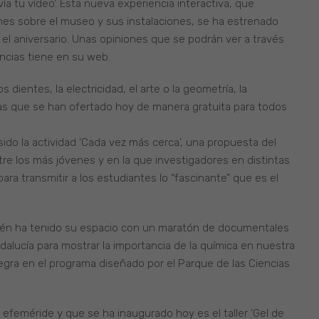
 tu vídeo’. Esta nueva experiencia interactiva, que
ones sobre el museo y sus instalaciones, se ha estrenado
 el aniversario. Unas opiniones que se podrán ver a través
encias tiene en su web.
s dientes, la electricidad, el arte o la geometría, la
tas que se han ofertado hoy de manera gratuita para todos
do la actividad ‘Cada vez más cerca’, una propuesta del
re los más jóvenes y en la que investigadores en distintas
ara transmitir a los estudiantes lo “fascinante” que es el
ién ha tenido su espacio con un maratón de documentales
dalucía para mostrar la importancia de la química en nuestra
ntegra en el programa diseñado por el Parque de las Ciencias
efeméride y que se ha inaugurado hoy es el taller ‘Gel de