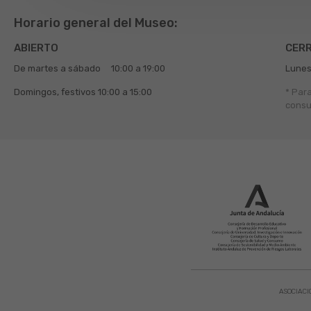
Horario general del Museo:
ABIERTO
CER
De martes a sábado
10:00 a 19:00
Lunes
Domingos, festivos
10:00 a 15:00
* Par
consu
ASOCIACI