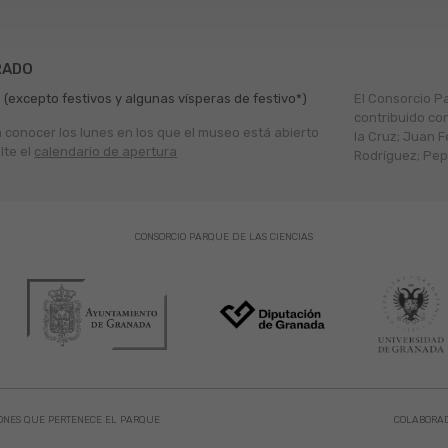
RADO
 (excepto festivos y algunas vísperas de festivo*)
El Consorcio P
contribuido co
a conocer los lunes en los que el museo está abierto
la Cruz; Juan F
lte el
calendario de apertura
Rodríguez; Pepe
CONSORCIO PARQUE DE LAS CIENCIAS
ONES QUE PERTENECE EL PARQUE
COLABORA