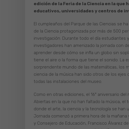
edición de la Feria de la Ciencia en la qu
educativos, universidades y centros de i
El cumpleaños del Parque de las Ciencias se ha
de la Ciencia protagonizada por más de 500 pe
investigación. Durante todo el día estudiantes y
investigadores han amenizado la jornada con de
aprender desde cómo se infla un globo sin sop
tiene el aire o la forma que tiene el sonido. La 
sorprendente mundo de las matemáticas, los mist
ciencia de la música han sido otros de los ejes
todas las instalaciones del museo.
Como en otras ediciones, el 16º aniversario d
Abiertas en la que no han faltado la música, el t
donde el arte, la ciencia y la tecnología se han
Jornada comenzó a primera hora de la mañana y
y Consejero de Educación, Francisco Álvarez de