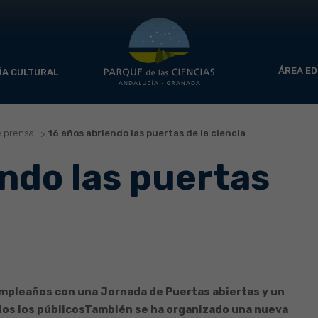
ÁREA ED
ÍA CULTURAL
e prensa
16 años abriendo las puertas de la ciencia
ndo las puertas
cumpleaños con una Jornada de Puertas abiertas y un
os los públicos
También se ha organizado una nueva