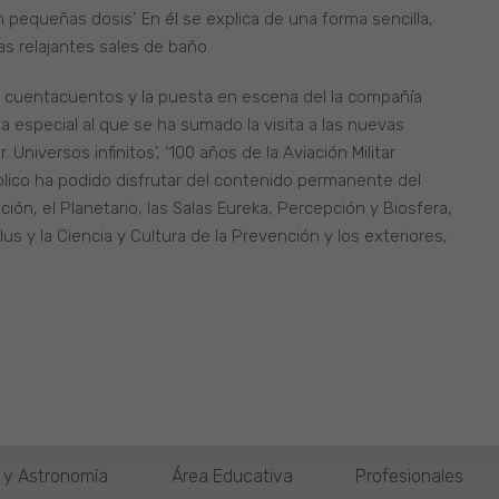
 pequeñas dosis’. En él se explica de una forma sencilla,
as relajantes sales de baño.
, cuentacuentos y la puesta en escena del la compañía
especial al que se ha sumado la visita a las nuevas
niversos infinitos’, ‘100 años de la Aviación Militar
blico ha podido disfrutar del contenido permanente del
ción, el Planetario, las Salas Eureka, Percepción y Biosfera,
s y la Ciencia y Cultura de la Prevención y los exteriores,
o y Astronomía
Área Educativa
Profesionales