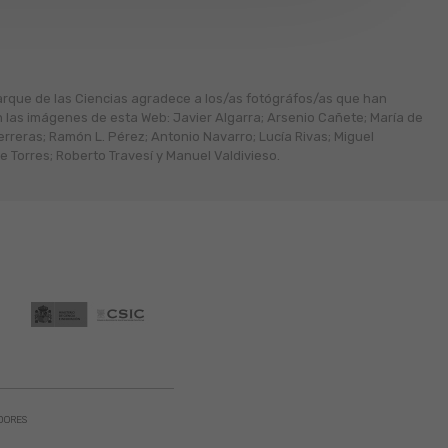
arque de las Ciencias agradece a los/as fotógráfos/as que han
n las imágenes de esta Web: Javier Algarra; Arsenio Cañete; María de
erreras; Ramón L. Pérez; Antonio Navarro; Lucía Rivas; Miguel
 Torres; Roberto Travesí y Manuel Valdivieso.
DORES