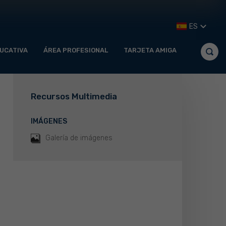
ES
UCATIVA
ÁREA PROFESIONAL
TARJETA AMIGA
Recursos Multimedia
IMÁGENES
Galería de imágenes