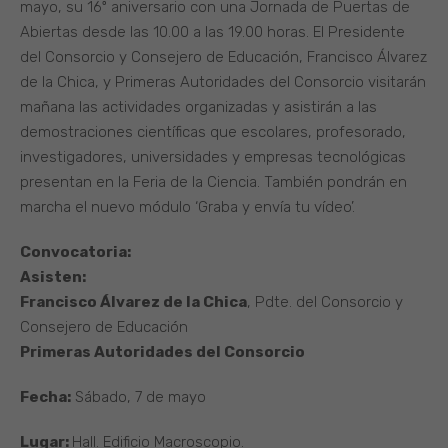
mayo, su 16º aniversario con una Jornada de Puertas de
Abiertas desde las 10.00 a las 19.00 horas. El Presidente
del Consorcio y Consejero de Educación, Francisco Álvarez
de la Chica, y Primeras Autoridades del Consorcio visitarán
mañana las actividades organizadas y asistirán a las
demostraciones científicas que escolares, profesorado,
investigadores, universidades y empresas tecnológicas
presentan en la Feria de la Ciencia. También pondrán en
marcha el nuevo módulo ‘Graba y envía tu vídeo’.
Convocatoria:
Asisten:
Francisco Álvarez de la Chica
, Pdte. del Consorcio y
Consejero de Educación
Primeras Autoridades del Consorcio
Fecha:
Sábado, 7 de mayo
Lugar:
Hall. Edificio Macroscopio.