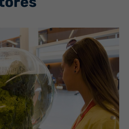
tores