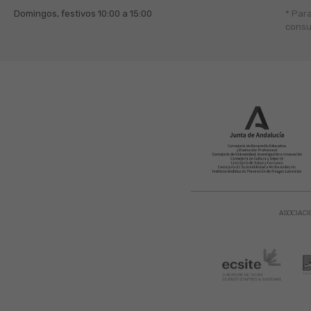
Domingos, festivos
10:00 a 15:00
* Par
consu
ASOCIACI