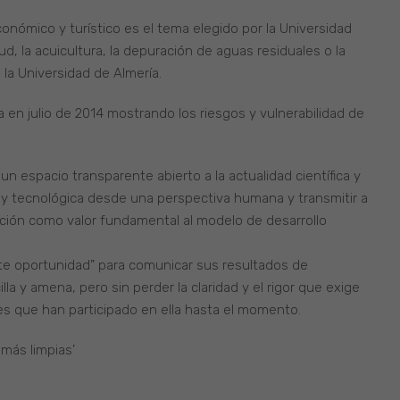
nómico y turístico es el tema elegido por la Universidad
ud, la acuicultura, la depuración de aguas residuales o la
la Universidad de Almería.
a en julio de 2014 mostrando los riesgos y vulnerabilidad de
n espacio transparente abierto a la actualidad científica y
ca y tecnológica desde una perspectiva humana y transmitir a
ación como valor fundamental al modelo de desarrollo
e oportunidad” para comunicar sus resultados de
la y amena, pero sin perder la claridad y el rigor que exige
ores que han participado en ella hasta el momento.
 más limpias’