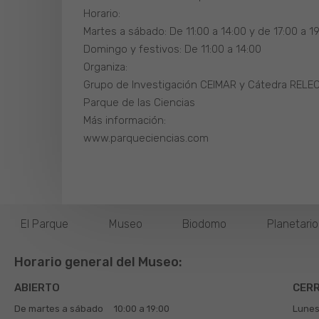
Horario:
Martes a sábado: De 11:00 a 14:00 y de 17:00 a 1
Domingo y festivos: De 11:00 a 14:00
Organiza:
Grupo de Investigación CEIMAR y Cátedra RELEC
Parque de las Ciencias
Más información:
www.parqueciencias.com
El Parque
Museo
Biodomo
Planetari
Horario general del Museo:
ABIERTO
CER
De martes a sábado
10:00 a 19:00
Lunes