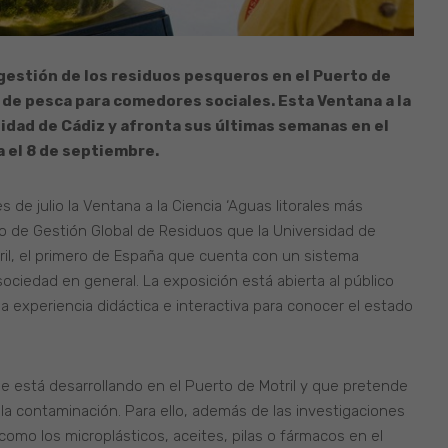
 gestión de los residuos pesqueros en el Puerto de
es de pesca para comedores sociales.
Esta Ventana a la
sidad de Cádiz y afronta sus últimas semanas en el
a el 8 de septiembre.
 de julio la Ventana a la Ciencia ‘Aguas litorales más
to de Gestión Global de Residuos que la Universidad de
il, el primero de España que cuenta con un sistema
 sociedad en general. La exposición está abierta al público
 experiencia didáctica e interactiva para conocer el estado
 se está desarrollando en el Puerto de Motril y que pretende
 la contaminación. Para ello, además de las investigaciones
mo los microplásticos, aceites, pilas o fármacos en el