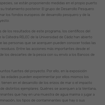
as especies, se están proponiendo medidas en el propio puerto
y su tratamiento posterior. El grupo de Desarrollo Pesquero
onar los fondos europeos de desarrollo pesquero y de la
yecto.
 de los resultados de este programa, los científicos del
 la Cátedra RELEC de la Universidad de Cádiz han abierto
de las personas que se acerquen pueden conocer todas las
e residuos. Entre las acciones más importantes desde el
 de los descartes de la pesca con su envío a los Bancos de
puntos fuertes del proyecto. Por ello, en la exposición
das las edades pueden experimentar por ellos mismos los
ienen en el desarrollo de los erizos de mar o el impacto
 de distintos ejemplares. Quiénes se acerquen a la Ventana,
minantes que hay en una muestra de agua marina o jugar a
taminación, los tipos de contaminantes que hay o sus