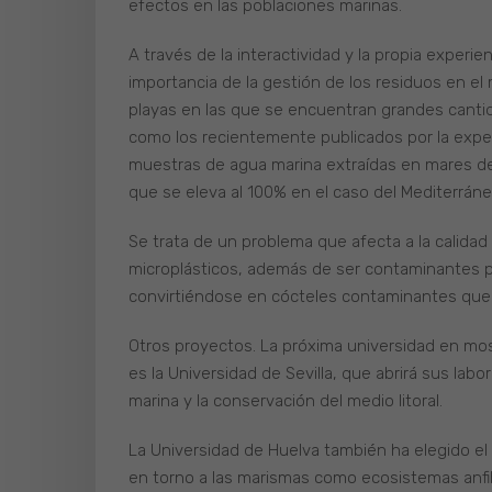
efectos en las poblaciones marinas.
A través de la interactividad y la propia experie
importancia de la gestión de los residuos en e
playas en las que se encuentran grandes canti
como los recientemente publicados por la expe
muestras de agua marina extraídas en mares de
que se eleva al 100% en el caso del Mediterráne
Se trata de un problema que afecta a la calidad
microplásticos, además de ser contaminantes po
convirtiéndose en cócteles contaminantes que
Otros proyectos. La próxima universidad en mostr
es la Universidad de Sevilla, que abrirá sus labo
marina y la conservación del medio litoral.
La Universidad de Huelva también ha elegido el 
en torno a las marismas como ecosistemas anf