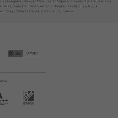
n las imágenes de esta Web: Javier Algarra; Arsenio Cañete; María de
erreras; Ramón L. Pérez; Antonio Navarro; Lucía Rivas; Miguel
 Torres; Roberto Travesí y Manuel Valdivieso.
DORES