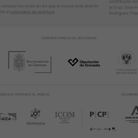
contribuido co
a conocer los lunes en los que el museo está abierto
la Cruz; Juan F
lte el
calendario de apertura
Rodríguez; Pepe
CONSORCIO PARQUE DE LAS CIENCIAS
ONES QUE PERTENECE EL PARQUE
COLABORA