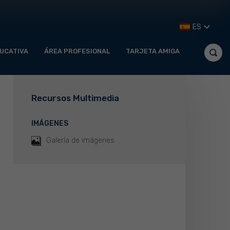
ES
UCATIVA
ÁREA PROFESIONAL
TARJETA AMIGA
Recursos Multimedia
IMÁGENES
Galería de imágenes