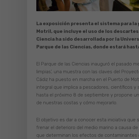
La exposición presenta el sistema para la
Motril, que incluye el uso de los descart
Ciencia ha sido desarrollada por la Univer
Parque de las Ciencias, donde estará hast
El Parque de las Ciencias inauguró el pasado mes
limpias’, una muestra con las claves del Proyec
Cádiz ha puesto en marcha en el Puerto de Motr
integral que implica a pescadores, científicos y
hasta el próximo 8 de septiembre y propone una
de nuestras costas y cómo mejorarlo.
El objetivo es dar a conocer esta iniciativa que
frenar el deterioro del medio marino a causa de
que determinan los efectos de contaminantes co