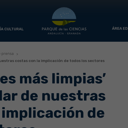
ÁREA ED
ÍA CULTURAL
e prensa
nuestras costas con la implicación de todos los sectores
les más limpias’
dar de nuestras
 implicación de