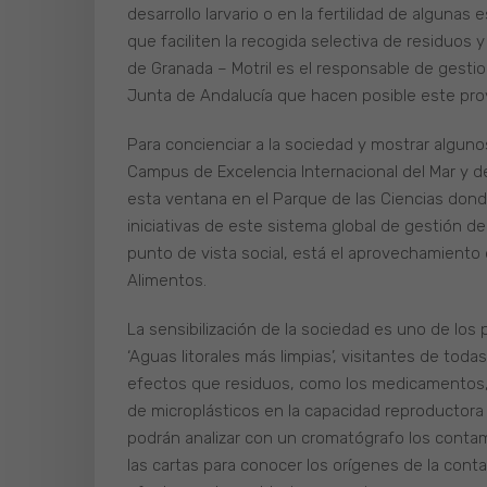
desarrollo larvario o en la fertilidad de algun
que faciliten la recogida selectiva de residuos 
de Granada – Motril es el responsable de gesti
Junta de Andalucía que hacen posible este pro
Para concienciar a la sociedad y mostrar algunos
Campus de Excelencia Internacional del Mar y de
esta ventana en el Parque de las Ciencias don
iniciativas de este sistema global de gestión d
punto de vista social, está el aprovechamiento
Alimentos.
La sensibilización de la sociedad es uno de los 
‘Aguas litorales más limpias’, visitantes de to
efectos que residuos, como los medicamentos, t
de microplásticos en la capacidad reproductora
podrán analizar con un cromatógrafo los conta
las cartas para conocer los orígenes de la con