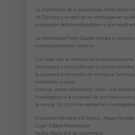
La importancia de la arqueología como motor eco
de Córdoba y el valor de las microalgas en la sal
producción de biocombustibles lo que mostrará 
La Universidad Pablo Olavide cerrará el program
nuestro patrimonio histórico.
Con todo ello, la Ventana está concebida como u
tecnológica y busca difundir la cultura científi
la sociedad la necesidad de incorporar la innov
económico y social.
Además, se ha consolidado como “una excelent
investigación a la sociedad de una manera sencil
la ciencia, tal y como la valoran los investigad
Exposición Ventana a la Ciencia: ‘Aguas litorales
Lugar: Edificio Macroscopio
Fecha: Hasta el 8 de septiembre