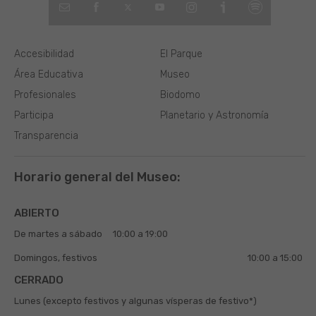
Accesibilidad
El Parque
Área Educativa
Museo
Profesionales
Biodomo
Participa
Planetario y Astronomía
Transparencia
Horario general del Museo:
ABIERTO
De martes a sábado
10:00 a 19:00
Domingos, festivos
10:00 a 15:00
CERRADO
Lunes (excepto festivos y algunas vísperas de festivo*)