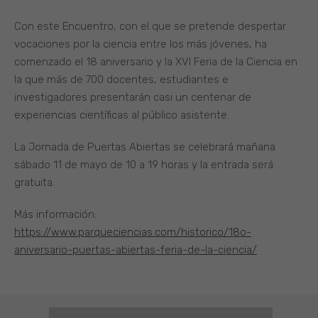
Con este Encuentro, con el que se pretende despertar
vocaciones por la ciencia entre los más jóvenes, ha
comenzado el 18 aniversario y la XVI Feria de la Ciencia en
la que más de 700 docentes, estudiantes e
investigadores presentarán casi un centenar de
experiencias científicas al público asistente.
La Jornada de Puertas Abiertas se celebrará mañana
sábado 11 de mayo de 10 a 19 horas y la entrada será
gratuita.
Más información:
https://www.parqueciencias.com/historico/18o-
aniversario-puertas-abiertas-feria-de-la-ciencia/