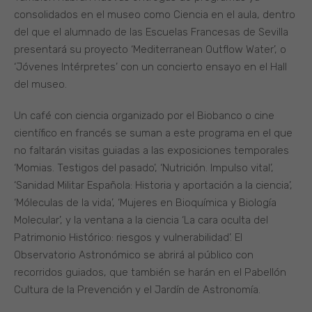
consolidados en el museo como Ciencia en el aula, dentro
del que el alumnado de las Escuelas Francesas de Sevilla
presentará su proyecto ‘Mediterranean Outflow Water’, o
‘Jóvenes Intérpretes’ con un concierto ensayo en el Hall
del museo.
Un café con ciencia organizado por el Biobanco o cine
científico en francés se suman a este programa en el que
no faltarán visitas guiadas a las exposiciones temporales
‘Momias. Testigos del pasado’, ‘Nutrición. Impulso vital’,
‘Sanidad Militar Española: Historia y aportación a la ciencia’,
‘Móleculas de la vida’, ‘Mujeres en Bioquímica y Biología
Molecular’, y la ventana a la ciencia ‘La cara oculta del
Patrimonio Histórico: riesgos y vulnerabilidad’. El
Observatorio Astronómico se abrirá al público con
recorridos guiados, que también se harán en el Pabellón
Cultura de la Prevención y el Jardín de Astronomía.