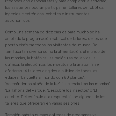
redondas con especialistas y para completar la actividad,
los asistentes podrán participar en talleres de robótica,
ingenios electrónicos, cohetes e instrumentos
astronómicos.
Como una semana de diez días da para mucho se ha
ampliado la programación habitual de talleres, de los que
podrán disfrutar todos los visitantes del museo. De
temática tan diversa como la alimentación, el mundo de
las momias, la botánica, las moléculas de la vida, la
química, la electrónica, los insectos o la anatomía se
ofertarán 14 talleres dirigidos a público de todas las
edades. ‘La vuelta al mundo con 80 plantas’;
‘Acercándonos al año de la luz’; ‘La ciencia tras las momias’;
‘La Tahona del Parque’; ‘Descubre los insectos’ o ‘El
cerebro. Del estímulo a la respuesta’ son algunos de los
talleres que ofrecerán en varias sesiones.
También habrán nuevas entregas de programas ya