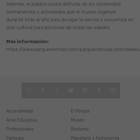
Además, el público podrá disfrutar de los contenidos
permanentes y actividades que el museo organiza
durante todo el año para divulgar la ciencia y convertirla en
ocio cultural para personas de todas las edades.
Más información:
https://www.parqueciencias.com/parqueciencias/actividade
Accesibilidad
El Parque
Área Educativa
Museo
Profesionales
Biodomo
Participa
Planetario y Astronomía