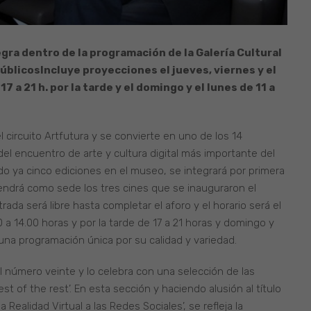
tegra dentro de la programación de la Galería Cultural
públicos
Incluye proyecciones el jueves, viernes y el
7 a 21 h. por la tarde y el domingo y el lunes de 11 a
 circuito Artfutura y se convierte en uno de los 14
del encuentro de arte y cultura digital más importante del
ado ya cinco ediciones en el museo, se integrará por primera
 tendrá como sede los tres cines que se inauguraron el
ada será libre hasta completar el aforo y el horario será el
 a 14.00 horas y por la tarde de 17 a 21 horas y domingo y
a una programación única por su calidad y variedad.
l número veinte y lo celebra con una selección de las
t of the rest’. En esta sección y haciendo alusión al título
Realidad Virtual a las Redes Sociales’, se refleja la