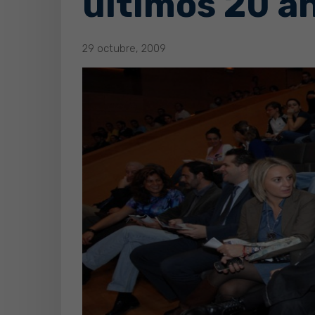
últimos 20 a
29 octubre, 2009