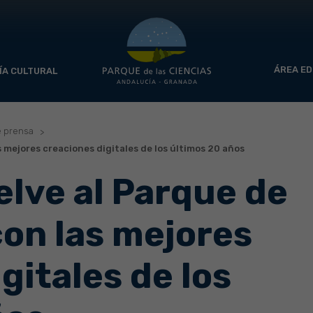
ÁREA ED
ÍA CULTURAL
e prensa
s mejores creaciones digitales de los últimos 20 años
elve al Parque de
con las mejores
gitales de los