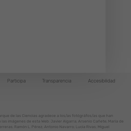
Participa
Transparencia
Accesibilidad
arque de las Ciencias agradece a los/as fotógráfos/as que han
n las imágenes de esta Web: Javier Algarra; Arsenio Cañete; María de
erreras; Ramón L. Pérez; Antonio Navarro; Lucía Rivas; Miguel