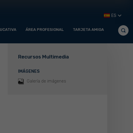
ES
UCATIVA
ÁREA PROFESIONAL
TARJETA AMIGA
Recursos Multimedia
IMÁGENES
Galería de imágenes