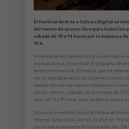
El Festival de Arte y Cultura Digital se in
del museo de acceso libre para todos los 
sábado de 10 a 14 horas por la mañana y de 1
15 h.
El Parque de las Ciencias entra un año más en el
escenarios que proyectarán el programa oficial 
ámbito internacional. El Festival, que ha celebr
vez en la programación de la Galería Cultural y
pasado año con las nuevas instalaciones. La entr
jueves, viernes y sábado por la mañana de 10.00
lunes de 11 a 15 horas, para facilitar el acceso 
Esta será una edición especial porque alcanza e
mejores obras de los últimos 20 años en ‘The bes
con el que se presenta Artfutura este año, ‘De la 