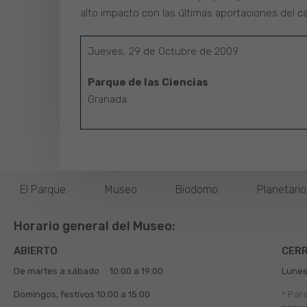
alto impacto con las últimas aportaciones del cam
Jueves, 29 de Octubre de 2009
Parque de las Ciencias
Granada.
El Parque
Museo
Biodomo
Planetari
Horario general del Museo:
ABIERTO
CER
De martes a sábado
10:00 a 19:00
Lunes
Domingos, festivos
10:00 a 15:00
* Par