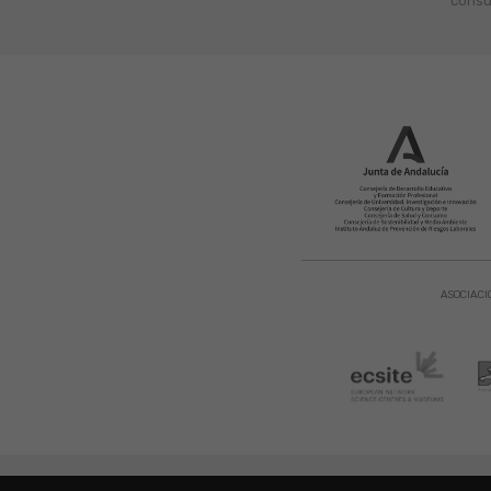
consu
ASOCIACI
Aviso Legal
|
Política de Privacidad
|
Copyright © 2021. Parque