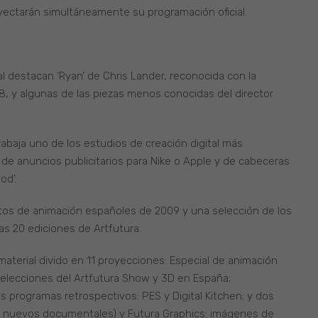
oyectarán simultáneamente su programación oficial.
al destacan ‘Ryan’ de Chris Lander, reconocida con la
, y algunas de las piezas menos conocidas del director
abaja uno de los estudios de creación digital más
 de anuncios publicitarios para Nike o Apple y de cabeceras
od’.
tos de animación españoles de 2009 y una selección de los
as 20 ediciones de Artfutura.
terial divido en 11 proyecciones: Especial de animación
s selecciones del Artfutura Show y 3D en España;
 programas retrospectivos: PES y Digital Kitchen; y dos
os nuevos documentales) y Futura Graphics: imágenes de