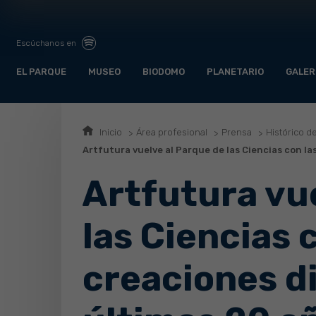
Escúchanos en
EL PARQUE
MUSEO
BIODOMO
PLANETARIO
GALER
Inicio
Área profesional
Prensa
Histórico d
Artfutura vuelve al Parque de las Ciencias con la
Artfutura vu
las Ciencias 
creaciones di