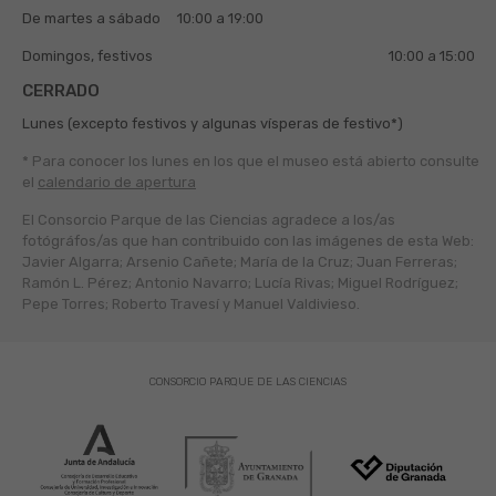
De martes a sábado
10:00 a 19:00
Domingos, festivos
10:00 a 15:00
CERRADO
Lunes (excepto festivos y algunas vísperas de festivo*)
* Para conocer los lunes en los que el museo está abierto
consulte
el
calendario de apertura
El Consorcio Parque de las Ciencias agradece a los/as
fotógráfos/as que han contribuido con las imágenes de esta Web:
Javier Algarra; Arsenio Cañete; María de la Cruz; Juan Ferreras;
Ramón L. Pérez; Antonio Navarro; Lucía Rivas; Miguel Rodríguez;
Pepe Torres; Roberto Travesí y Manuel Valdivieso.
CONSORCIO PARQUE DE LAS CIENCIAS