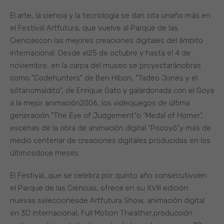
El arte, la ciencia y la tecnología se dan cita unaño más en
el Festival Artfutura, que vuelve al Parque de las
Cienciascon las mejores creaciones digitales del ámbito
internacional. Desde el25 de octubre y hasta el 4 de
noviembre, en la carpa del museo se proyectaránobras
como "Codehunters" de Ben Hibon, "Tadeo Jones y el
sótanomaldito", de Enrique Gato y galardonada con el Goya
a la mejor animación2006, los videojuegos de última
generación "The Eye of Judgement"o "Medal of Homer",
escenas de la obra de animación digital "Pocoyó"y más de
medio centenar de creaciones digitales producidas en los
últimosdoce meses.
El Festival, que se celebra por quinto año consecutivoen
el Parque de las Ciencias, ofrece en su XVIII edición
nuevas seleccionesde Artfutura Show, animación digital
en 3D internacional, Full Motion Theather,producción