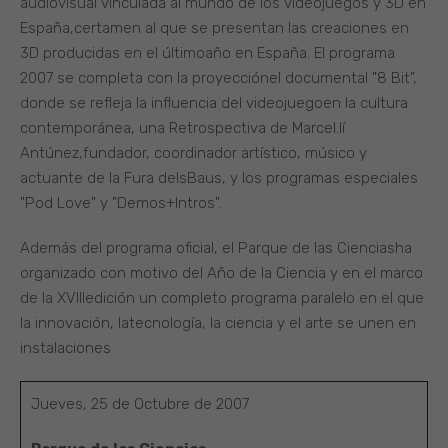
audiovisual vinculada al mundo de los videojuegos y 3D en
España,certamen al que se presentan las creaciones en
3D producidas en el últimoaño en España. El programa
2007 se completa con la proyecciónel documental "8 Bit",
donde se refleja la influencia del videojuegoen la cultura
contemporánea, una Retrospectiva de Marcel.lí
Antúnez,fundador, coordinador artístico, músico y
actuante de la Fura delsBaus, y los programas especiales
"Pod Love" y "Demos+Intros".
Además del programa oficial, el Parque de las Cienciasha
organizado con motivo del Año de la Ciencia y en el marco
de la XVIIIedición un completo programa paralelo en el que
la innovación, latecnología, la ciencia y el arte se unen en
instalaciones
Jueves, 25 de Octubre de 2007