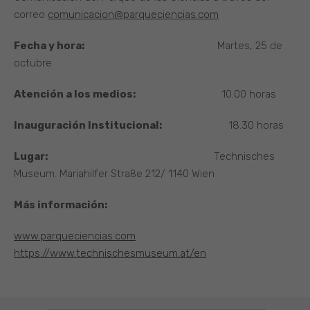
correo
comunicacion@parqueciencias.com
Fecha y hora:
Martes, 25 de
octubre
Atención a los medios:
10.00 horas
Inauguración Institucional:
18.30 horas
Lugar:
Technisches
Museum. Mariahilfer Straße 212/ 1140 Wien
Más información:
www.parqueciencias.com
https://www.technischesmuseum.at/en