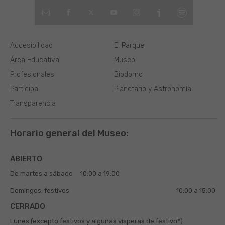
Accesibilidad
El Parque
Área Educativa
Museo
Profesionales
Biodomo
Participa
Planetario y Astronomía
Transparencia
Horario general del Museo:
ABIERTO
De martes a sábado
10:00 a 19:00
Domingos, festivos
10:00 a 15:00
CERRADO
Lunes (excepto festivos y algunas vísperas de festivo*)