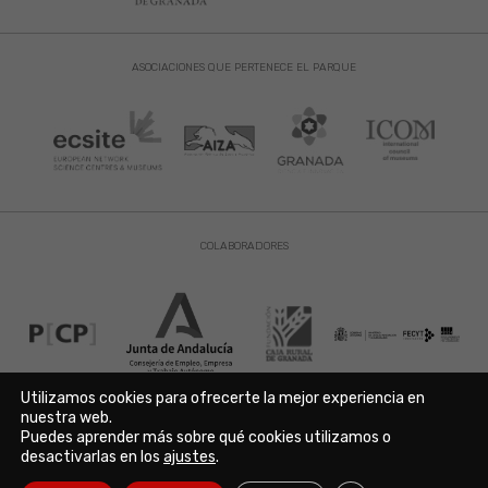
ASOCIACIONES QUE PERTENECE EL PARQUE
COLABORADORES
Utilizamos cookies para ofrecerte la mejor experiencia en
nuestra web.
Puedes aprender más sobre qué cookies utilizamos o
Aviso Legal
|
Política de Privacidad
|
Política de Cookies
desactivarlas en los
ajustes
.
Copyright © 2021. Parque de las Ciencias. Avda. de la Ciencia s/n
18006 Granada. España. Telf.: 958 131 900. Todos los derechos