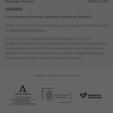
Domingos, festivos
10:00 a 15:00
CERRADO
Lunes (excepto festivos y algunas vísperas de festivo*)
* Para conocer los lunes en los que el museo está abierto
consulte
el
calendario de apertura
El Consorcio Parque de las Ciencias agradece a los/as
fotógráfos/as que han contribuido con las imágenes de esta Web:
Javier Algarra; Arsenio Cañete; María de la Cruz; Juan Ferreras;
Ramón L. Pérez; Antonio Navarro; Lucía Rivas; Miguel Rodríguez;
Pepe Torres; Roberto Travesí y Manuel Valdivieso.
CONSORCIO PARQUE DE LAS CIENCIAS