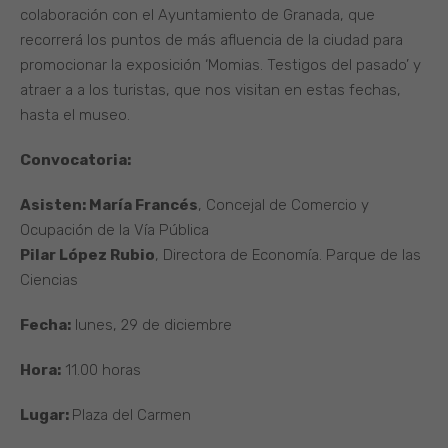
colaboración con el Ayuntamiento de Granada, que
recorrerá los puntos de más afluencia de la ciudad para
promocionar la exposición ‘Momias. Testigos del pasado’ y
atraer a a los turistas, que nos visitan en estas fechas,
hasta el museo.
Convocatoria:
Asisten: María Francés
, Concejal de Comercio y
Ocupación de la Vía Pública
Pilar López Rubio
, Directora de Economía. Parque de las
Ciencias
Fecha:
lunes, 29 de diciembre
Hora:
11.00 horas
Lugar:
Plaza del Carmen