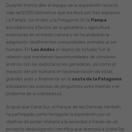
Durante treinta días el equipo de la expedición recorrió
más de12.000 kilómetros que les llevó por tres espacios:
La Pampa, los Andes y la Patagonia. En la
Pampa
estudiaronlos efectos de la ganadería y agricultura
extensivas en el medio natural y se ha analizado la
adaptación dediferentes comunidades animales al ser
humano. En
Los Andes
el objeto de estudio fue la
relación que mantienen lascomunidades de cóndores
andinos con las explotaciones ganaderas, así como el
impacto del ser humano en laconservación de estas
grandes aves y finalmente en la
costa de la Patagonia
estudiaron las colonias de pingüinosy aves marinas y el
problema de la sobrepesca.
Al igual que Canal Sur, el Parque de las Ciencias también
ha participado como testigode la expedición con el
objetivo de poder relatarla a la sociedad a través de un
proyecto dedivulgación científica que acercará a todos los