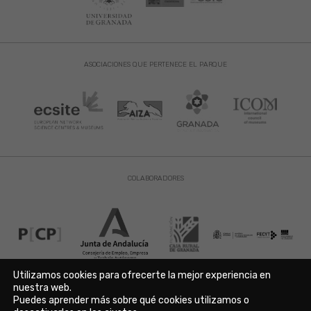
ASOCIACIONES QUE PERTENECE EL PARQUE
COLABORADORES
Utilizamos cookies para ofrecerte la mejor experiencia en
nuestra web.
Puedes aprender más sobre qué cookies utilizamos o
Aviso Legal
|
Política de Privacidad
|
Política de Cookies