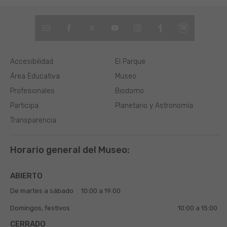
Accesibilidad
El Parque
Área Educativa
Museo
Profesionales
Biodomo
Participa
Planetario y Astronomía
Transparencia
Horario general del Museo:
ABIERTO
De martes a sábado
10:00 a 19:00
Domingos, festivos
10:00 a 15:00
CERRADO