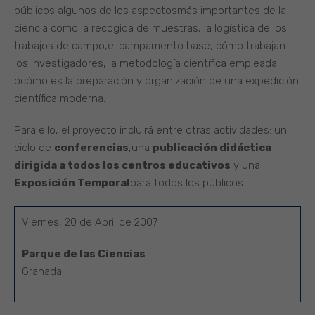
públicos algunos de los aspectosmás importantes de la
ciencia como la recogida de muestras, la logística de los
trabajos de campo,el campamento base, cómo trabajan
los investigadores, la metodología científica empleada
ocómo es la preparación y organización de una expedición
científica moderna.
Para ello, el proyecto incluirá entre otras actividades: un
ciclo de
conferencias
,una
publicación didáctica
dirigida a todos los centros educativos
y una
Exposición Temporal
para todos los públicos.
Viernes, 20 de Abril de 2007
Parque de las Ciencias
Granada.