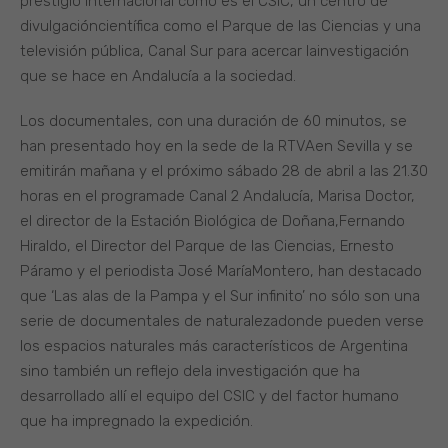
prestigio internacional como es el CSIC, un centro de
divulgacióncientífica como el Parque de las Ciencias y una
televisión pública, Canal Sur para acercar lainvestigación
que se hace en Andalucía a la sociedad.
Los documentales, con una duración de 60 minutos, se
han presentado hoy en la sede de la RTVAen Sevilla y se
emitirán mañana y el próximo sábado 28 de abril a las 21.30
horas en el programade Canal 2 Andalucía, Marisa Doctor,
el director de la Estación Biológica de Doñana,Fernando
Hiraldo, el Director del Parque de las Ciencias, Ernesto
Páramo y el periodista José MaríaMontero, han destacado
que ‘Las alas de la Pampa y el Sur infinito’ no sólo son una
serie de documentales de naturalezadonde pueden verse
los espacios naturales más característicos de Argentina
sino también un reflejo dela investigación que ha
desarrollado allí el equipo del CSIC y del factor humano
que ha impregnado la expedición.