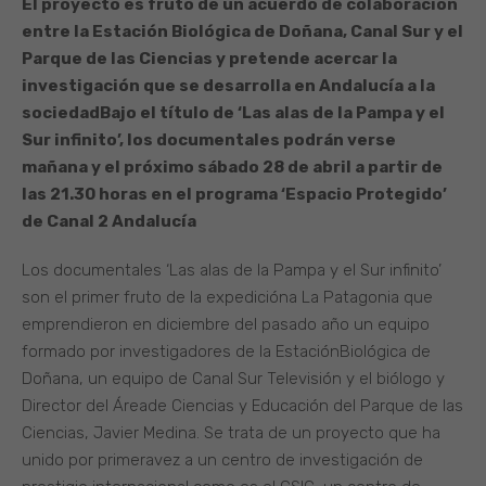
El proyecto es fruto de un acuerdo de colaboración
entre la Estación Biológica de Doñana, Canal Sur y el
Parque de las Ciencias y pretende acercar la
investigación que se desarrolla en Andalucía a la
sociedad
Bajo el título de ‘Las alas de la Pampa y el
Sur infinito’, los documentales podrán verse
mañana y el próximo sábado 28 de abril a partir de
las 21.30 horas en el programa ‘Espacio Protegido’
de Canal 2 Andalucía
Los documentales ‘Las alas de la Pampa y el Sur infinito’
son el primer fruto de la expedicióna La Patagonia que
emprendieron en diciembre del pasado año un equipo
formado por investigadores de la EstaciónBiológica de
Doñana, un equipo de Canal Sur Televisión y el biólogo y
Director del Áreade Ciencias y Educación del Parque de las
Ciencias, Javier Medina. Se trata de un proyecto que ha
unido por primeravez a un centro de investigación de