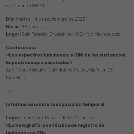
de Almería. CIEMAT
Día:
martes, 14 de noviembre de 2023
Hora:
10:30 horas
Lugar:
Sala Faraday. Entrada por el Edificio Macroscopio.
Conferencia
«Los espectros luminosos: el DNI de las sustancias.
Espectroscopia para todos»
Adolf Cortel Ortuño. Catedrático Física y Química E.S.
Barcelona.
·····
Información sobre la exposición temporal
Lugar:
Tecnoforo. Parque de las Ciencias
«La Holografía: una técnica de registro de
imágenes en 3D»