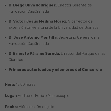
D. Diego Oliva Rodríguez.
Director Gerente de
Fundación CajaGranada
D. Víctor Jesús Medina Flórez.
Vicerrector de
Extensión Universitaria de la Universidad de Granada
D. José Antonio Montilla.
Secretario General de la
Fundación CajaGranada
D. Ernesto Páramo Sureda.
Director del Parque de las
Ciencias
Primeras autoridades y miembros del Consorcio
Hora:
12.00 horas
Lugar:
Auditorio. Edificio Macroscopio
Fecha:
Miércoles, 06 de julio