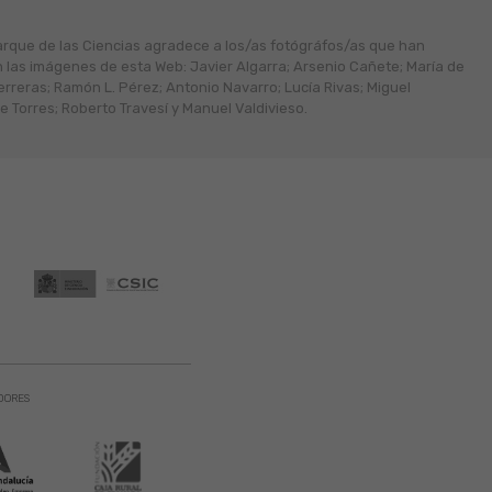
arque de las Ciencias agradece a los/as fotógráfos/as que han
n las imágenes de esta Web: Javier Algarra; Arsenio Cañete; María de
erreras; Ramón L. Pérez; Antonio Navarro; Lucía Rivas; Miguel
 Torres; Roberto Travesí y Manuel Valdivieso.
DORES