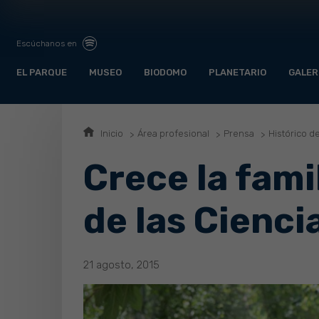
Escúchanos en
EL PARQUE
MUSEO
BIODOMO
PLANETARIO
GALER
Inicio
Área profesional
Prensa
Histórico d
Crece la fami
de las Cienci
21 agosto, 2015