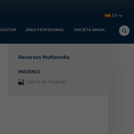
ES
UCATIVA
ÁREA PROFESIONAL
TARJETA AMIGA
Recursos Multimedia
IMÁGENES
Galería de imágenes