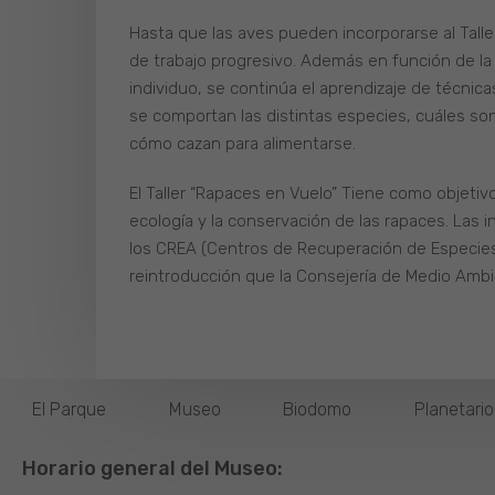
Hasta que las aves pueden incorporarse al Tall
de trabajo progresivo. Además en función de l
individuo, se continúa el aprendizaje de técnic
se comportan las distintas especies, cuáles son
cómo cazan para alimentarse.
El Taller “Rapaces en Vuelo” Tiene como objetivo 
ecología y la conservación de las rapaces. Las
los CREA (Centros de Recuperación de Especie
reintroducción que la Consejería de Medio Ambi
El Parque
Museo
Biodomo
Planetari
Horario general del Museo: