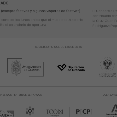
RADO
 (excepto festivos y algunas vísperas de festivo*)
El Consorcio P
contribuido co
a conocer los lunes en los que el museo está abierto
la Cruz; Juan F
lte el
calendario de apertura
Rodríguez; Pepe
CONSORCIO PARQUE DE LAS CIENCIAS
ONES QUE PERTENECE EL PARQUE
COLABORA