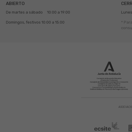
ABIERTO
CER
De martes a sábado
10:00 a 19:00
Lunes
Domingos, festivos
10:00 a 15:00
* Par
consu
ASOCIACI