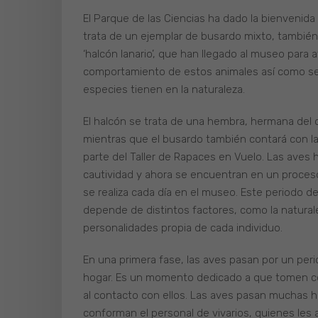
El Parque de las Ciencias ha dado la bienvenid
trata de un ejemplar de busardo mixto, también 
‘halcón lanario’, que han llegado al museo para a
comportamiento de estos animales así como sensi
especies tienen en la naturaleza.
El halcón se trata de una hembra, hermana del 
mientras que el busardo también contará con l
parte del Taller de Rapaces en Vuelo. Las aves
cautividad y ahora se encuentran en un proceso
se realiza cada día en el museo. Este periodo d
depende de distintos factores, como la naturalez
personalidades propia de cada individuo.
En una primera fase, las aves pasan por un p
hogar. Es un momento dedicado a que tomen con
al contacto con ellos. Las aves pasan muchas h
conforman el personal de vivarios, quienes les 