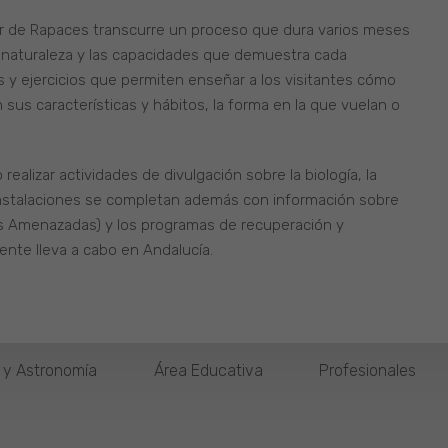
er de Rapaces transcurre un proceso que dura varios meses
a naturaleza y las capacidades que demuestra cada
as y ejercicios que permiten enseñar a los visitantes cómo
 sus características y hábitos, la forma en la que vuelan o
realizar actividades de divulgación sobre la biología, la
 instalaciones se completan además con información sobre
s Amenazadas) y los programas de recuperación y
ente lleva a cabo en Andalucía.
o y Astronomía
Área Educativa
Profesionales