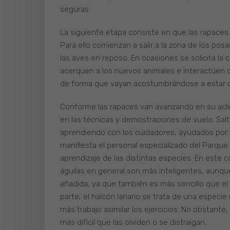
seguras.
La siguiente etapa consiste en que las rapaces
Para ello comienzan a salir a la zona de los p
las aves en reposo. En ocasiones se solicita la 
acerquen a los nuevos animales e interactúen co
de forma que vayan acostumbrándose a estar 
Conforme las rapaces van avanzando en su aclim
en las técnicas y demostraciones de vuelo. Salt
aprendiendo con los cuidadores, ayudados por 
manifiesta el personal especializado del Parque
aprendizaje de las distintas especies. En este
águilas en general son más inteligentes, aunq
añadida, ya que también es más sencillo que el
parte, el halcón lanario se trata de una especi
más trabajo asimilar los ejercicios. No obstan
más difícil que las olviden o se distraigan.