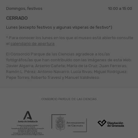
Domingos, festivos
10:00 a 15:00
CERRADO
Lunes (excepto festivos y algunas vísperas de festivo*)
* Para conocer los lunes en los que el museo está abierto
consulte
el
calendario de apertura
El Consorcio Parque de las Ciencias agradece a los/as
fotógráfos/as que han contribuido con las imágenes de esta Web:
Javier Algarra; Arsenio Cañete; María de la Cruz; Juan Ferreras;
Ramón L. Pérez; Antonio Navarro; Lucía Rivas; Miguel Rodríguez;
Pepe Torres; Roberto Travesí y Manuel Valdivieso.
CONSORCIO PARQUE DE LAS CIENCIAS