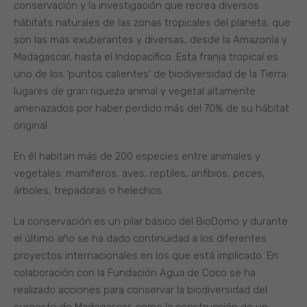
conservación y la investigación que recrea diversos
hábitats naturales de las zonas tropicales del planeta, que
son las más exuberantes y diversas, desde la Amazonía y
Madagascar, hasta el Indopacífico. Esta franja tropical es
uno de los ‘puntos calientes’ de biodiversidad de la Tierra:
lugares de gran riqueza animal y vegetal altamente
amenazados por haber perdido más del 70% de su hábitat
original.
En él habitan más de 200 especies entre animales y
vegetales: mamíferos, aves, reptiles, anfibios, peces,
árboles, trepadoras o helechos.
La conservación es un pilar básico del BioDomo y durante
el último año se ha dado continuidad a los diferentes
proyectos internacionales en los que está implicado. En
colaboración con la Fundación Agua de Coco se ha
realizado acciones para conservar la biodiversidad del
suroeste de Madagascar, como la construcción de un