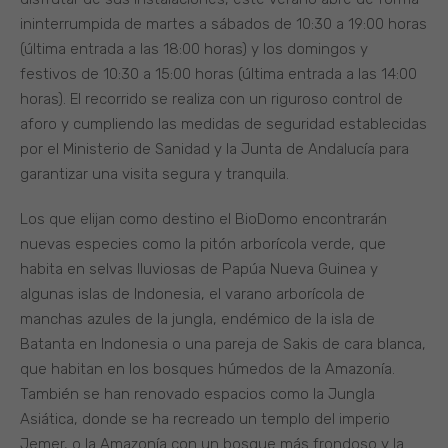
ininterrumpida de martes a sábados de 10:30 a 19:00 horas
(última entrada a las 18:00 horas) y los domingos y
festivos de 10:30 a 15:00 horas (última entrada a las 14:00
horas). El recorrido se realiza con un riguroso control de
aforo y cumpliendo las medidas de seguridad establecidas
por el Ministerio de Sanidad y la Junta de Andalucía para
garantizar una visita segura y tranquila.
Los que elijan como destino el BioDomo encontrarán
nuevas especies como la pitón arborícola verde, que
habita en selvas lluviosas de Papúa Nueva Guinea y
algunas islas de Indonesia, el varano arborícola de
manchas azules de la jungla, endémico de la isla de
Batanta en Indonesia o una pareja de Sakis de cara blanca,
que habitan en los bosques húmedos de la Amazonía.
También se han renovado espacios como la Jungla
Asiática, donde se ha recreado un templo del imperio
Jemer, o la Amazonía con un bosque más frondoso y la