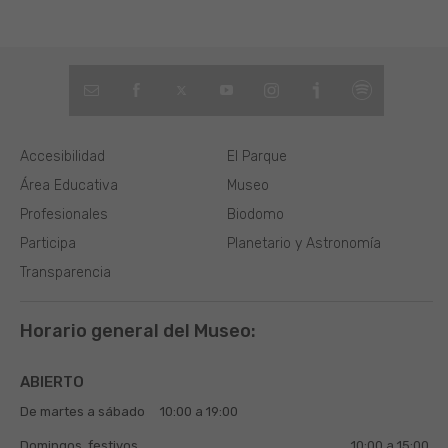
Accesibilidad
El Parque
Área Educativa
Museo
Profesionales
Biodomo
Participa
Planetario y Astronomía
Transparencia
Horario general del Museo:
ABIERTO
De martes a sábado
10:00 a 19:00
Domingos, festivos
10:00 a 15:00