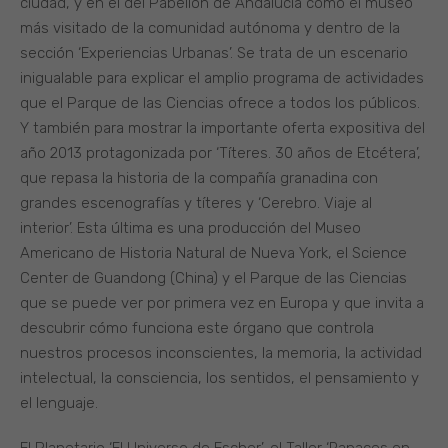
ciudad, y en el del Pabellón de Andalucía como el museo
más visitado de la comunidad autónoma y dentro de la
sección ‘Experiencias Urbanas’. Se trata de un escenario
inigualable para explicar el amplio programa de actividades
que el Parque de las Ciencias ofrece a todos los públicos.
Y también para mostrar la importante oferta expositiva del
año 2013 protagonizada por ‘Títeres. 30 años de Etcétera’,
que repasa la historia de la compañía granadina con
grandes escenografías y títeres y ‘Cerebro. Viaje al
interior’. Esta última es una producción del Museo
Americano de Historia Natural de Nueva York, el Science
Center de Guandong (China) y el Parque de las Ciencias
que se puede ver por primera vez en Europa y que invita a
descubrir cómo funciona este órgano que controla
nuestros procesos inconscientes, la memoria, la actividad
intelectual, la consciencia, los sentidos, el pensamiento y
el lenguaje.
El Planetario ‘El Universo de Escher’, el Taller ‘Rapaces en