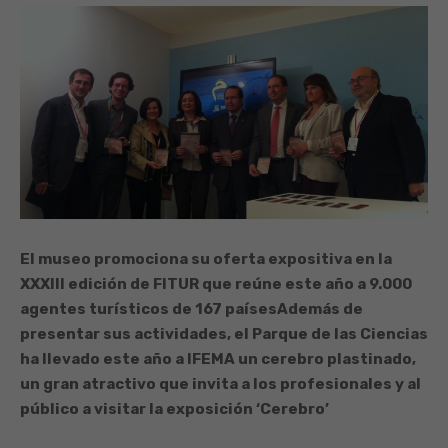
El museo promociona su oferta expositiva en la
XXXIII edición de FITUR que reúne este año a 9.000
agentes turísticos de 167 países
Además de
presentar sus actividades, el Parque de las Ciencias
ha llevado este año a IFEMA un cerebro plastinado,
un gran atractivo que invita a los profesionales y al
público a visitar la exposición ‘Cerebro’