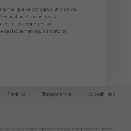
a final que se otorgará a última hora
SA Education. Además de este
tacada, a las competencias
 que destaquen en algún ámbito no
Participa
Transparencia
Accesibilidad
arque de las Ciencias agradece a los/as fotógráfos/as que han