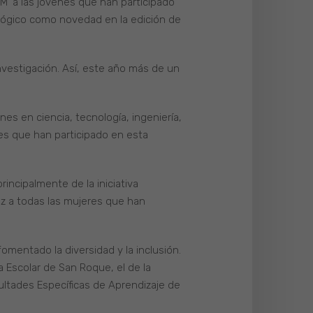
’ a las jóvenes que han participado
ológico como novedad en la edición de
nvestigación. Así, este año más de un
es en ciencia, tecnología, ingeniería,
nes que han participado en esta
ncipalmente de la iniciativa
z a todas las mujeres que han
omentado la diversidad y la inclusión.
a Escolar de San Roque, el de la
cultades Específicas de Aprendizaje de