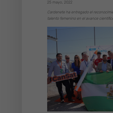
25 mayo, 2022
Cardenete ha entregado el reconocimien
talento femenino en el avance científic