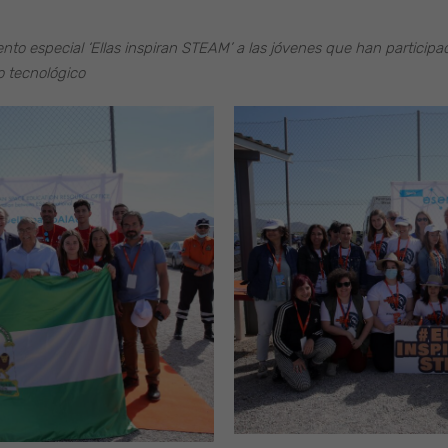
to especial ‘Ellas inspiran STEAM’ a las jóvenes que han participad
o tecnológico