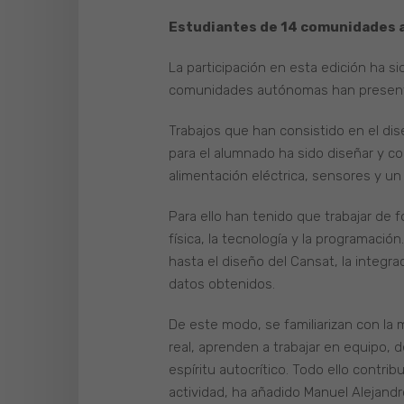
Estudiantes de 14 comunidades
La participación en esta edición ha s
comunidades autónomas han present
Trabajos que han consistido en el dis
para el alumnado ha sido diseñar y co
alimentación eléctrica, sensores y u
Para ello han tenido que trabajar de 
física, la tecnología y la programació
hasta el diseño del Cansat, la integr
datos obtenidos.
De este modo, se familiarizan con la m
real, aprenden a trabajar en equipo, 
espíritu autocrítico. Todo ello contri
actividad, ha añadido Manuel Alejand