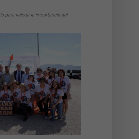
o para valorar la importancia del