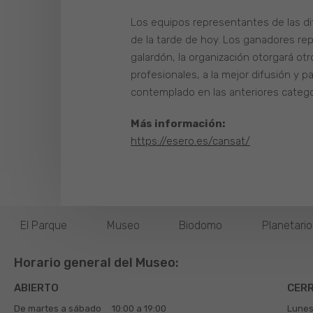
Los equipos representantes de las di
de la tarde de hoy. Los ganadores r
galardón, la organización otorgará otr
profesionales, a la mejor difusión y 
contemplado en las anteriores catego
Más información:
https://esero.es/cansat/
El Parque
Museo
Biodomo
Planetari
Horario general del Museo:
ABIERTO
CER
De martes a sábado
10:00 a 19:00
Lunes