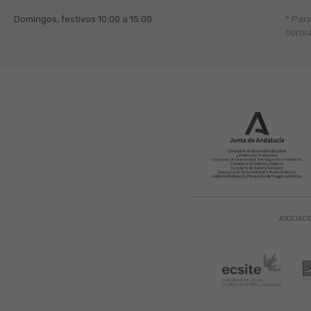
Domingos, festivos
10:00 a 15:00
* Par
consu
ASOCIACI