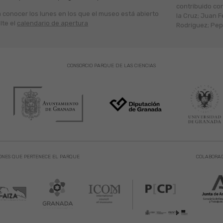
contribuido co
a conocer los lunes en los que el museo está abierto
la Cruz; Juan F
lte el
calendario de apertura
Rodríguez; Pepe
CONSORCIO PARQUE DE LAS CIENCIAS
ONES QUE PERTENECE EL PARQUE
COLABORA