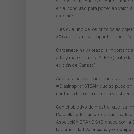
y Deporte, Manuel Alejandro Cardenet
en el concurso para poner en valor la
este año.
Y es que uno de los principales objet
30% de los/as participantes son niñas
Cardenete ha valorado la importancia 
arte y matemáticas (STEAM) entre las 
edición de Cansat”.
Además, ha explicado que este increm
#EllasInspiranSTEAM que se puso en 
contribuido con su talento y esfuerzo 
Con el objetivo de mostrar que las mis
Para ello, además de los clasificados,
Asociación GRANDIS (Granada con la Di
la Comunidad Valenciana y el equipo ‘