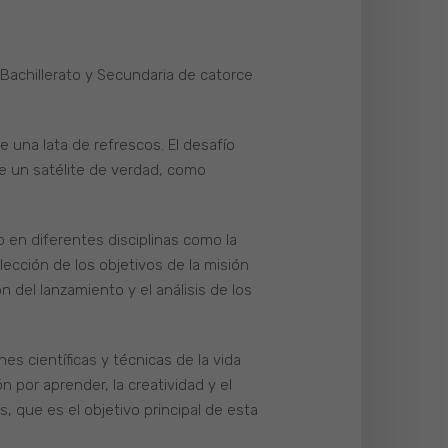
 Bachillerato y Secundaria de catorce
e una lata de refrescos. El desafío
de un satélite de verdad, como
o en diferentes disciplinas como la
lección de los objetivos de la misión
 del lanzamiento y el análisis de los
es científicas y técnicas de la vida
 por aprender, la creatividad y el
, que es el objetivo principal de esta