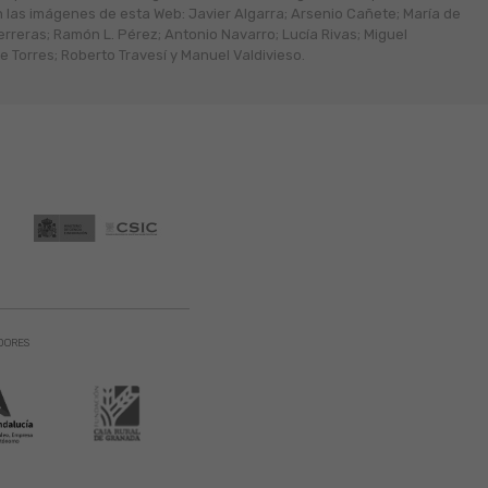
n las imágenes de esta Web: Javier Algarra; Arsenio Cañete; María de
erreras; Ramón L. Pérez; Antonio Navarro; Lucía Rivas; Miguel
 Torres; Roberto Travesí y Manuel Valdivieso.
DORES