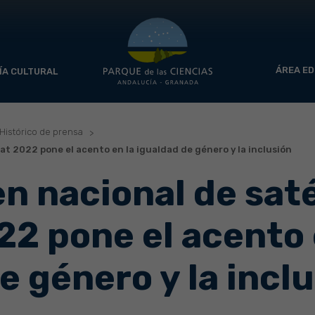
ÁREA ED
ÍA CULTURAL
Histórico de prensa
at 2022 pone el acento en la igualdad de género y la inclusión
n nacional de saté
2 pone el acento 
e género y la incl