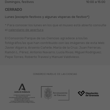
Domingos, festivos
10:00 a 15:00
CERRADO
Lunes (excepto festivos y algunas vísperas de festivo*)
* Para conocer los lunes en los que el museo está abierto
consulte
el
calendario de apertura
El Consorcio Parque de las Ciencias agradece a los/as
fotógráfos/as que han contribuido con las imágenes de esta Web:
Javier Algarra; Arsenio Cañete; María de la Cruz; Juan Ferreras;
Ramón L. Pérez; Antonio Navarro; Lucía Rivas; Miguel Rodríguez;
Pepe Torres; Roberto Travesí y Manuel Valdivieso.
CONSORCIO PARQUE DE LAS CIENCIAS