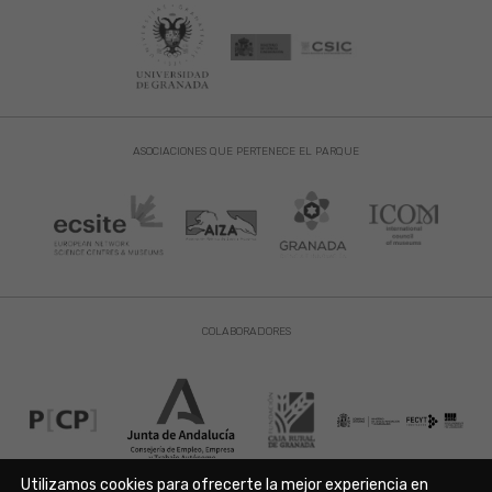
ASOCIACIONES QUE PERTENECE EL PARQUE
COLABORADORES
Utilizamos cookies para ofrecerte la mejor experiencia en