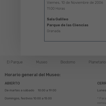
Viernes, 10 de Noviembre de 2006
11:00 Horas
Sala Galileo
Parque de las Ciencias
Granada.
El Parque
Museo
Biodomo
Planetari
Horario general del Museo:
ABIERTO
CER
De martes a sábado
10:00 a 19:00
Lunes
Domingos, festivos
10:00 a 15:00
* Par
consu