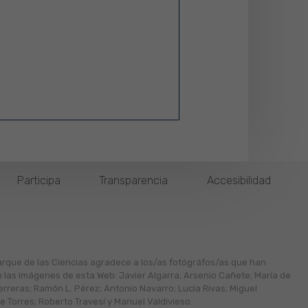
Participa
Transparencia
Accesibilidad
arque de las Ciencias agradece a los/as fotógráfos/as que han
n las imágenes de esta Web: Javier Algarra; Arsenio Cañete; María de
erreras; Ramón L. Pérez; Antonio Navarro; Lucía Rivas; Miguel
 Torres; Roberto Travesí y Manuel Valdivieso.