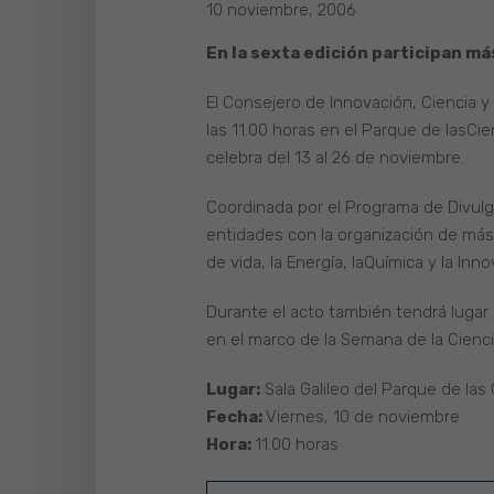
10 noviembre, 2006
En la sexta edición participan m
El Consejero de Innovación, Ciencia 
las 11.00 horas en el Parque de lasCi
celebra del 13 al 26 de noviembre.
Coordinada por el Programa de Divulga
entidades con la organización de másd
de vida, la Energía, laQuímica y la Inn
Durante el acto también tendrá lugar
en el marco de la Semana de la Cienci
Lugar:
Sala Galileo del Parque de las
Fecha:
Viernes, 10 de noviembre
Hora:
11.00 horas