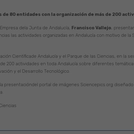
ás de 80 entidades con la organización de más de 200 acti
y Empresa dela Junta de Andalucía,
Francisco Vallejo
, presenta
encias las actividades organizadas en Andalucía con motivo de l
ción Científicade Andalucía y el Parque de las Ciencias, en la s
e 200 actividades en toda Andalucía sobre diferentes temáticasc
ovación y el Desarrollo Tecnológico.
 la presentacióndel portal de imágenes Sciencepics.org diseñado
a.
 Ciencias