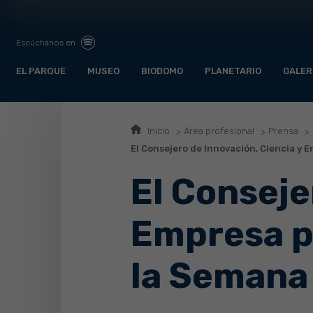
Escúchanos en
EL PARQUE
MUSEO
BIODOMO
PLANETARIO
GALER
Inicio
Área profesional
Prensa
El Consejero de Innovación, Ciencia y 
El Conseje
Empresa p
la Semana 