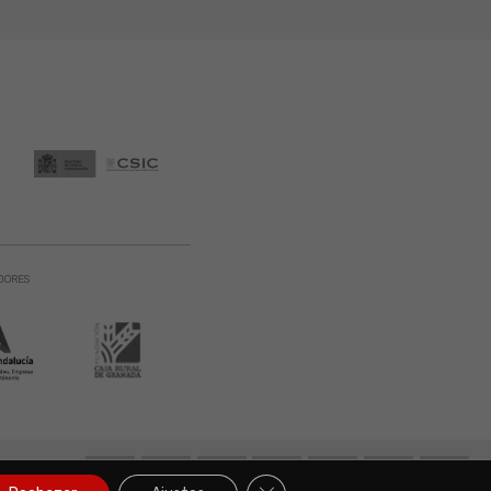
DORES
131 900. Todos
Cerrar el banner de cookies RGP