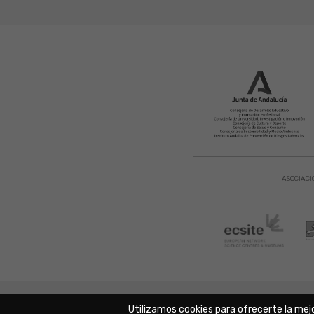
ASOCIACI
Aviso Legal
|
Política de Privacidad
|
Copyright © 2021. Parque
Utilizamos cookies para ofrecerte la mej