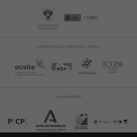
ASOCIACIONES QUE PERTENECE EL PARQUE
COLABORADORES