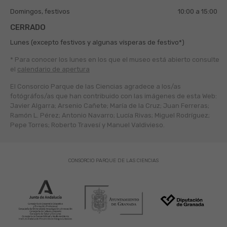
Domingos, festivos
10:00 a 15:00
CERRADO
Lunes (excepto festivos y algunas vísperas de festivo*)
* Para conocer los lunes en los que el museo está abierto
consulte
el
calendario de apertura
El Consorcio Parque de las Ciencias agradece a los/as
fotógráfos/as que han contribuido con las imágenes de esta Web:
Javier Algarra; Arsenio Cañete; María de la Cruz; Juan Ferreras;
Ramón L. Pérez; Antonio Navarro; Lucía Rivas; Miguel Rodríguez;
Pepe Torres; Roberto Travesí y Manuel Valdivieso.
CONSORCIO PARQUE DE LAS CIENCIAS