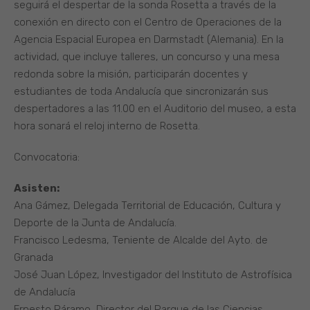
seguirá el despertar de la sonda Rosetta a través de la
conexión en directo con el Centro de Operaciones de la
Agencia Espacial Europea en Darmstadt (Alemania). En la
actividad, que incluye talleres, un concurso y una mesa
redonda sobre la misión, participarán docentes y
estudiantes de toda Andalucía que sincronizarán sus
despertadores a las 11.00 en el Auditorio del museo, a esta
hora sonará el reloj interno de Rosetta.
Convocatoria:
Asisten:
Ana Gámez, Delegada Territorial de Educación, Cultura y
Deporte de la Junta de Andalucía.
Francisco Ledesma, Teniente de Alcalde del Ayto. de
Granada
José Juan López, Investigador del Instituto de Astrofísica
de Andalucía
Ernesto Páramo, Director del Parque de las Ciencias.