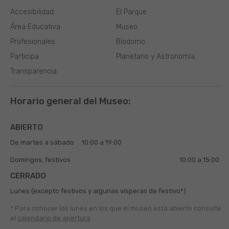
Accesibilidad
El Parque
Área Educativa
Museo
Profesionales
Biodomo
Participa
Planetario y Astronomía
Transparencia
Horario general del Museo:
ABIERTO
De martes a sábado
10:00 a 19:00
Domingos, festivos
10:00 a 15:00
CERRADO
Lunes (excepto festivos y algunas vísperas de festivo*)
* Para conocer los lunes en los que el museo está abierto
consulte
el
calendario de apertura