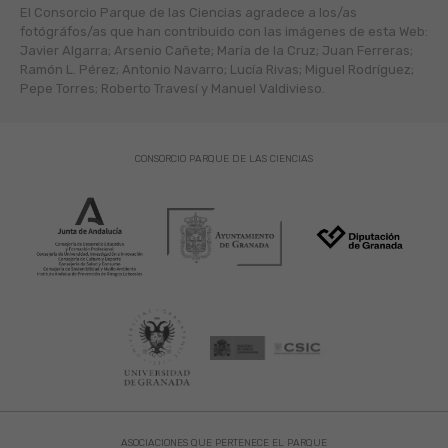
El Consorcio Parque de las Ciencias agradece a los/as
fotógráfos/as que han contribuido con las imágenes de esta Web:
Javier Algarra; Arsenio Cañete; María de la Cruz; Juan Ferreras;
Ramón L. Pérez; Antonio Navarro; Lucía Rivas; Miguel Rodríguez;
Pepe Torres; Roberto Travesí y Manuel Valdivieso.
CONSORCIO PARQUE DE LAS CIENCIAS
ASOCIACIONES QUE PERTENECE EL PARQUE