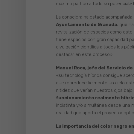
máximo partido a todo su potencial» h
La consejera ha estado acompañada
Ayuntamiento de Granada
, que ha
revitalización de espacios como este 
tiene espacios con gran capacidad par
divulgación científica a todos los públ
destacar en este proceso».
Manuel Roca, jefe del Servicio de
«su tecnología híbrida consigue acer
que reproduce fielmente un cielo est
nitidez que verían nuestros ojos bajo
funcionamiento realmente híbri
indistinta y/o simultánea desde una m
realidad que aporta el proyector óptic
La importancia del color negro en