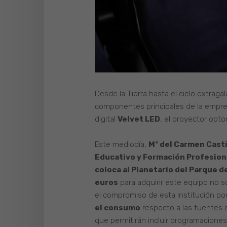
Desde la Tierra hasta el cielo extraga
componentes principales de la empres
digital
Velvet LED
, el proyector op
Este mediodía,
Mª del Carmen Casti
Educativo y Formación Profesiona
coloca al Planetario del Parque d
euros
para adquirir este equipo no s
el compromiso de esta institución po
el consumo
respecto a las fuentes 
que permitirán incluir programacione