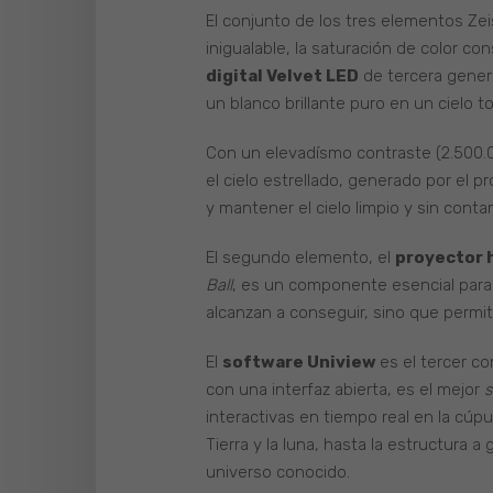
El conjunto de los tres elementos Zei
inigualable, la saturación de color co
digital Velvet LED
de tercera gener
un blanco brillante puro en un cielo 
Con un elevadísmo contraste (2.500.
el cielo estrellado, generado por el
y mantener el cielo limpio y sin conta
El segundo elemento, el
proyector 
Ball
, es un componente esencial para ap
alcanzan a conseguir, sino que permite 
El
software Uniview
es el tercer co
con una interfaz abierta, es el mejor
s
interactivas en tiempo real en la cúpu
Tierra y la luna, hasta la estructura 
universo conocido.