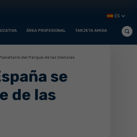
ES
UCATIVA
ÁREA PROFESIONAL
TARJETA AMIGA
 Planetario del Parque de las Ciencias
 España se
e de las