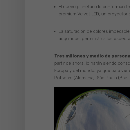
El nuevo planetario lo conforman t
premium Velvet LED, un proyector 
La saturación de colores impecable, 
adquiridos, permitirán a los espec
Tres millones y medio de person
partir de ahora, lo harán siendo cons
Europa y del mundo, ya que para ver 
Potsdam (Alemania), São Paulo (Brasil