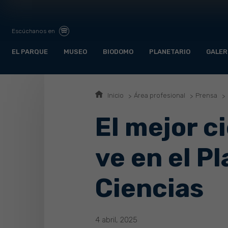
Escúchanos en
EL PARQUE
MUSEO
BIODOMO
PLANETARIO
GALER
Inicio
Área profesional
Prensa
El mejor c
ve en el P
Ciencias
4 abril, 2025