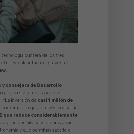
a tecnología puntera de los tres
l nuevo planetario: el proyector
iew
.
s y consejera de Desarrollo
 que, en sus propias palabras,
a
. «La inversión de
casi 1 millón de
ás puntera, sino que también consolida
D que reduce considerablemente
plía las posibilidades de proyección
tronomía y que permitan sacarle el