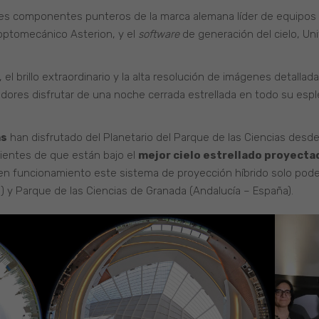
res componentes punteros de la marca alemana líder de equipos ó
optomecánico Asterion, y el
software
de generación del cielo, Un
el brillo extraordinario y la alta resolución de imágenes detalla
tadores disfrutar de una noche cerrada estrellada en todo su esp
as
han disfrutado del Planetario del Parque de las Ciencias desde
cientes de que están bajo el
mejor cielo estrellado proyecta
en funcionamiento este sistema de proyección híbrido solo podemo
) y Parque de las Ciencias de Granada (Andalucía – España).