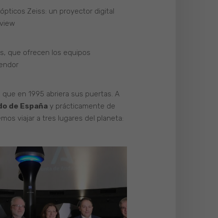
pticos Zeiss: un proyector digital
iview
das, que ofrecen los equipos
lendor
 que en 1995 abriera sus puertas. A
do de España
y prácticamente de
s viajar a tres lugares del planeta: