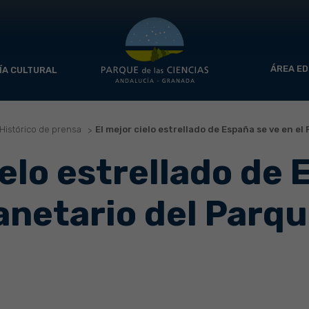
ÁREA ED
ÍA CULTURAL
Histórico de prensa
El mejor cielo estrellado de España se ve en el
ielo estrellado de
lanetario del Parqu