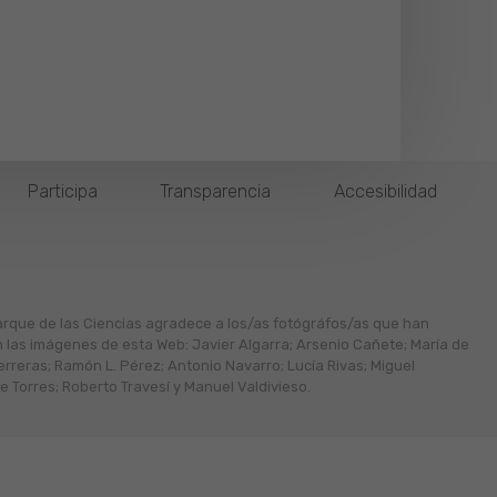
Participa
Transparencia
Accesibilidad
arque de las Ciencias agradece a los/as fotógráfos/as que han
n las imágenes de esta Web: Javier Algarra; Arsenio Cañete; María de
erreras; Ramón L. Pérez; Antonio Navarro; Lucía Rivas; Miguel
 Torres; Roberto Travesí y Manuel Valdivieso.