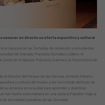
a conocer en directo su oferta expositiva y cultural
na la clausura de las Jornadas de recepción a estudiantes
iversidad de Granada, Francisco González Lodeiro, el
a Junta de Andalucía, Francisco Cuenca y la Vicerrectora de
do el Director del Parque de las Ciencias, Ernesto Páramo,
positiva y cultural del museo y les ha invitado disfrutar de
de su estancia en la ciudad para aprender y divertirse
que han hecho esta mañana en una visita al Pabellón Viaje al
e actividades paralelas de las Jornadas.