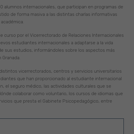
0 alumnos internacionales, que participan en programas de
tido de forma masiva a las distintas charlas informativas
 académica.
de curso por el Vicerrectorado de Relaciones Internacionales
evos estudiantes internacionales a adaptarse a la vida
 de sus estudios, informándoles sobre los aspectos más
n Granada.
distintos vicerrectorados, centros y servicios universitarios
udiantes que han proporcionado al estudiante internacional
n, el seguro médico, las actividades culturales que se
 dónde colaborar como voluntario, los cursos de idiomas que
rvicios que presta el Gabinete Psicopedagógico, entre