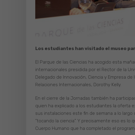
Los estudiantes han visitado el museo par
El Parque de las Ciencias ha acogido esta maña
internacionales presidida por el Rector de la Un
Delegado de Innovación, Ciencia y Empresa de l
Relaciones Internacionales, Dorothy Kelly.
En el cierre de la Jornadas también ha participa
quien ha explicado a los estudiantes la oferta ex
sus instalaciones este fin de semana a lo largo 
“tocando la ciencia”. Y precisamente eso es lo 
Cuerpo Humano que ha completado el programa d