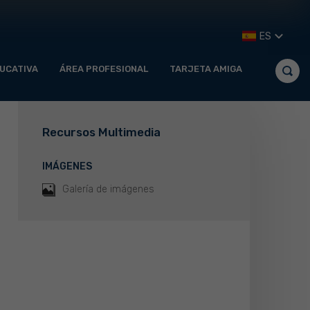
ES
UCATIVA
ÁREA PROFESIONAL
TARJETA AMIGA
Recursos Multimedia
IMÁGENES
Galería de imágenes