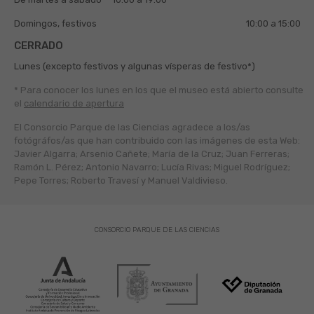
Domingos, festivos
10:00 a 15:00
CERRADO
Lunes (excepto festivos y algunas vísperas de festivo*)
* Para conocer los lunes en los que el museo está abierto
consulte
el
calendario de apertura
El Consorcio Parque de las Ciencias agradece a los/as
fotógráfos/as que han contribuido con las imágenes de esta Web:
Javier Algarra; Arsenio Cañete; María de la Cruz; Juan Ferreras;
Ramón L. Pérez; Antonio Navarro; Lucía Rivas; Miguel Rodríguez;
Pepe Torres; Roberto Travesí y Manuel Valdivieso.
CONSORCIO PARQUE DE LAS CIENCIAS