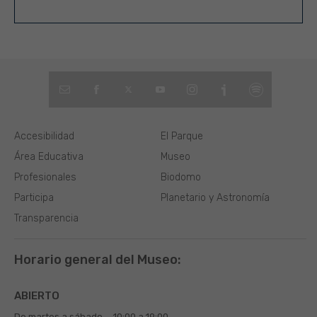
Accesibilidad
El Parque
Área Educativa
Museo
Profesionales
Biodomo
Participa
Planetario y Astronomía
Transparencia
Horario general del Museo:
ABIERTO
De martes a sábado
10:00 a 19:00