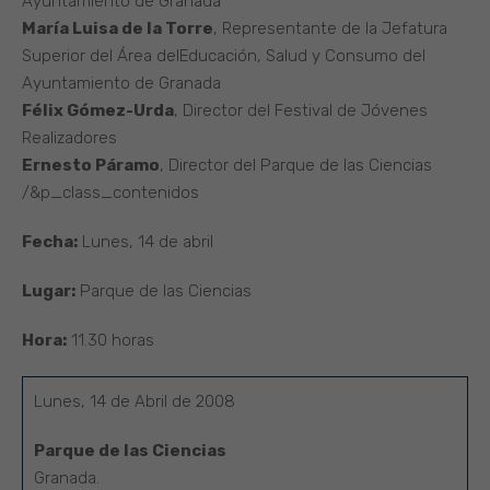
Ayuntamiento de Granada
María Luisa de la Torre
, Representante de la Jefatura
Superior del Área delEducación, Salud y Consumo del
Ayuntamiento de Granada
Félix Gómez-Urda
, Director del Festival de Jóvenes
Realizadores
Ernesto Páramo
, Director del Parque de las Ciencias
/&p_class_contenidos
Fecha:
Lunes, 14 de abril
Lugar:
Parque de las Ciencias
Hora:
11.30 horas
Lunes, 14 de Abril de 2008
Parque de las Ciencias
Granada.