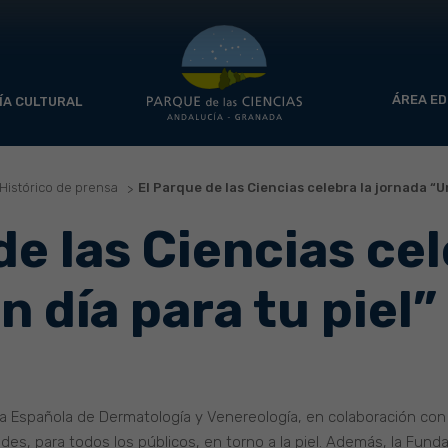
ÁREA ED
ÍA CULTURAL
Histórico de prensa
El Parque de las Ciencias celebra la jornada “Un
de las Ciencias cel
n día para tu piel”
a Española de Dermatología y Venereología, en colaboración con e
des, para todos los públicos, en torno a la piel. Además, la Fun