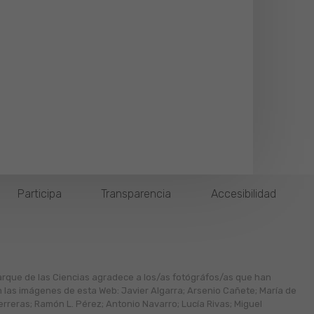
Participa
Transparencia
Accesibilidad
arque de las Ciencias agradece a los/as fotógráfos/as que han
n las imágenes de esta Web: Javier Algarra; Arsenio Cañete; María de
erreras; Ramón L. Pérez; Antonio Navarro; Lucía Rivas; Miguel