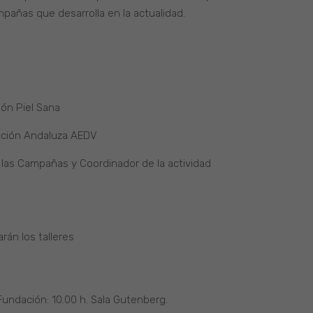
mpañas que desarrolla en la actualidad.
ión Piel Sana
cción Andaluza AEDV
las Campañas y Coordinador de la actividad
rán los talleres
Fundación: 10.00 h. Sala Gutenberg.