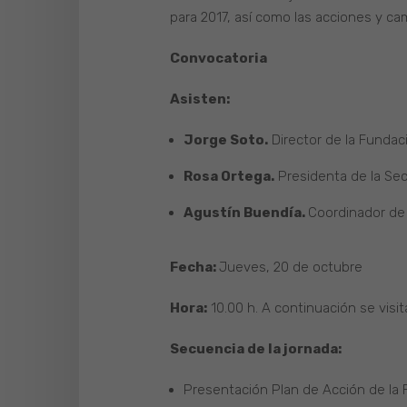
para 2017, así como las acciones y ca
Convocatoria
Asisten:
Jorge Soto.
Director de la Fundac
Rosa Ortega.
Presidenta de la Se
Agustín Buendía.
Coordinador de 
Fecha:
Jueves, 20 de octubre
Hora:
10.00 h. A continuación se visita
Secuencia de la jornada:
Presentación Plan de Acción de la 