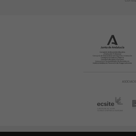
consu
ASOCIACI
Aviso Legal
|
Política de Privacidad
|
Copyright © 2021. Parque