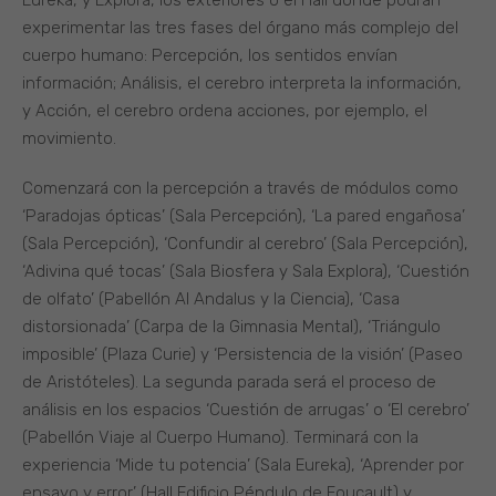
experimentar las tres fases del órgano más complejo del
cuerpo humano: Percepción, los sentidos envían
información; Análisis, el cerebro interpreta la información,
y Acción, el cerebro ordena acciones, por ejemplo, el
movimiento.
Comenzará con la percepción a través de módulos como
‘Paradojas ópticas’ (Sala Percepción), ‘La pared engañosa’
(Sala Percepción), ‘Confundir al cerebro’ (Sala Percepción),
‘Adivina qué tocas’ (Sala Biosfera y Sala Explora), ‘Cuestión
de olfato’ (Pabellón Al Andalus y la Ciencia), ‘Casa
distorsionada’ (Carpa de la Gimnasia Mental), ‘Triángulo
imposible’ (Plaza Curie) y ‘Persistencia de la visión’ (Paseo
de Aristóteles). La segunda parada será el proceso de
análisis en los espacios ‘Cuestión de arrugas’ o ‘El cerebro’
(Pabellón Viaje al Cuerpo Humano). Terminará con la
experiencia ‘Mide tu potencia’ (Sala Eureka), ‘Aprender por
ensayo y error’ (Hall Edificio Péndulo de Foucault) y