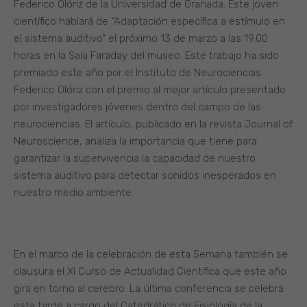
Federico Olóriz de la Universidad de Granada. Este joven
científico hablará de “Adaptación específica a estímulo en
el sistema auditivo” el próximo 13 de marzo a las 19.00
horas en la Sala Faraday del museo. Este trabajo ha sido
premiado este año por el Instituto de Neurociencias
Federico Olóriz con el premio al mejor artículo presentado
por investigadores jóvenes dentro del campo de las
neurociencias. El artículo, publicado en la revista Journal of
Neuroscience, analiza la importancia que tiene para
garantizar la supervivencia la capacidad de nuestro
sistema auditivo para detectar sonidos inesperados en
nuestro medio ambiente.
En el marco de la celebración de esta Semana también se
clausura el XI Curso de Actualidad Científica que este año
gira en torno al cerebro. La última conferencia se celebra
esta tarde a cargo del Catedrático de Fisiología de la