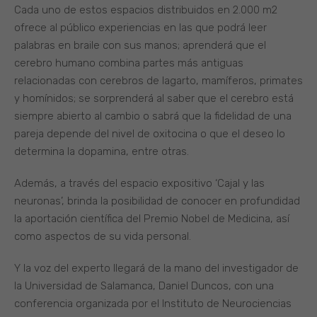
Cada uno de estos espacios distribuidos en 2.000 m2
ofrece al público experiencias en las que podrá leer
palabras en braile con sus manos; aprenderá que el
cerebro humano combina partes más antiguas
relacionadas con cerebros de lagarto, mamíferos, primates
y homínidos; se sorprenderá al saber que el cerebro está
siempre abierto al cambio o sabrá que la fidelidad de una
pareja depende del nivel de oxitocina o que el deseo lo
determina la dopamina, entre otras.
Además, a través del espacio expositivo ‘Cajal y las
neuronas’, brinda la posibilidad de conocer en profundidad
la aportación científica del Premio Nobel de Medicina, así
como aspectos de su vida personal.
Y la voz del experto llegará de la mano del investigador de
la Universidad de Salamanca, Daniel Duncos, con una
conferencia organizada por el Instituto de Neurociencias