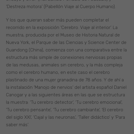
‘Destreza motora’ (Pabellón Viaje al Cuerpo Humano).
Y los que quieran saber más pueden completar el
recorrido en la exposición ‘Cerebro. Viaje al interior’. La
muestra, producida por el Museo de Historia Natural de
Nueva York, el Parque de las Ciencias y Science Center de
Guandong (China), comienza con una comparativa entre la
estructura más simple de conexiones nerviosas propias
de las medusas, animales sin cerebro, y la más compleja
como el cerebro humano, en este caso el cerebro
plastinado de una mujer granadina de 78 años. Y de ahí a
la instalación ‘Manojo de nervios’ del artista español Daniel
Canogar y a las siguientes áreas en las que se estructura
la muestra: ‘Tu cerebro detector’, ‘Tu cerebro emocional’,
‘Tu cerebro pensante’, ‘Tu cerebro cambiante’, ‘El cerebro
del siglo XXI’, ‘Cajal y las neuronas’, ‘Taller didáctico’ y ‘Para
saber más’.