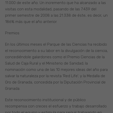
11.000 de este año. Un incremento que ha alcanzado a las
visitas con esta modalidad, pasando de las 7.439 del
primer semestre de 2008 a las 21.338 de éste, es decir, un
186% más que el año anterior.
Premios
En los últimos meses el Parque de las Ciencias ha recibido
el reconocimiento a su labor en la divulgación de la ciencia,
concediéndole galardones como el Premio Ciencias de la
Salud de Caja Rural y el Ministerio de Sanidad; la
nominación como una de las 10 mejores ideas del año para
salvar la naturaleza por la revista ‘Red Life’; y la Medalla de
Oro de Granada, concedida por la Diputación Provincial de
Granada.
Este reconocimiento institucional y de público
recompensa con creces el esfuerzo y trabajo desarrollado
por todo el equipo y estimula para seguir trabajando en