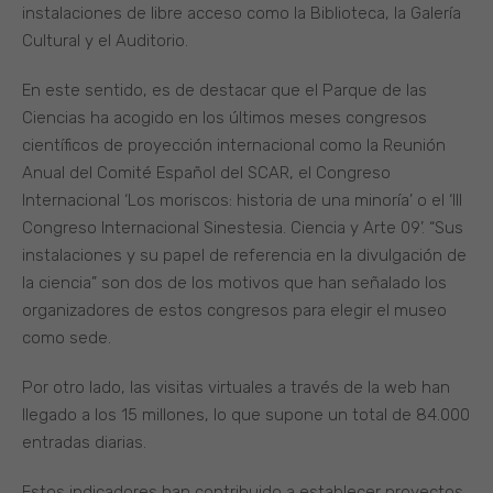
instalaciones de libre acceso como la Biblioteca, la Galería
Cultural y el Auditorio.
En este sentido, es de destacar que el Parque de las
Ciencias ha acogido en los últimos meses congresos
científicos de proyección internacional como la Reunión
Anual del Comité Español del SCAR, el Congreso
Internacional ‘Los moriscos: historia de una minoría’ o el ‘III
Congreso Internacional Sinestesia. Ciencia y Arte 09’. “Sus
instalaciones y su papel de referencia en la divulgación de
la ciencia” son dos de los motivos que han señalado los
organizadores de estos congresos para elegir el museo
como sede.
Por otro lado, las visitas virtuales a través de la web han
llegado a los 15 millones, lo que supone un total de 84.000
entradas diarias.
Estos indicadores han contribuido a establecer proyectos