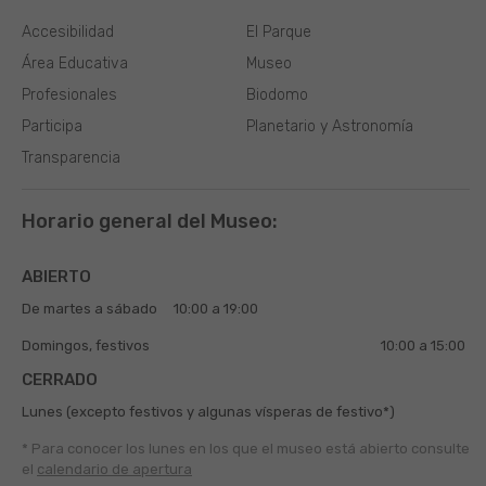
Accesibilidad
El Parque
Área Educativa
Museo
Profesionales
Biodomo
Participa
Planetario y Astronomía
Transparencia
Horario general del Museo:
ABIERTO
De martes a sábado
10:00 a 19:00
Domingos, festivos
10:00 a 15:00
CERRADO
Lunes (excepto festivos y algunas vísperas de festivo*)
* Para conocer los lunes en los que el museo está abierto
consulte
el
calendario de apertura