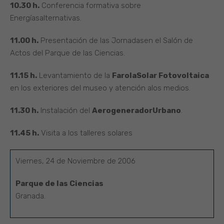
10.30 h.
Conferencia formativa sobre
Energíasalternativas.
11.00 h.
Presentación de las Jornadasen el Salón de
Actos del Parque de las Ciencias.
11.15 h.
Levantamiento de la
FarolaSolar Fotovoltaica
en los exteriores del museo y atención alos medios.
11.30 h.
Instalación del
AerogeneradorUrbano
.
11.45 h.
Visita a los talleres solares
Viernes, 24 de Noviembre de 2006
Parque de las Ciencias
Granada.