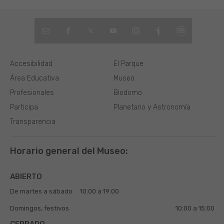
Accesibilidad
El Parque
Área Educativa
Museo
Profesionales
Biodomo
Participa
Planetario y Astronomía
Transparencia
Horario general del Museo:
ABIERTO
De martes a sábado
10:00 a 19:00
Domingos, festivos
10:00 a 15:00