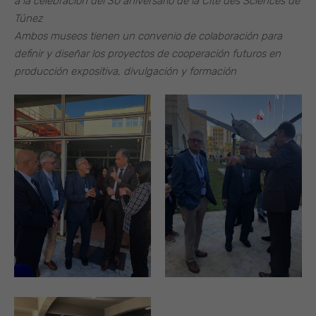
a la celebración del 30 aniversario de la Cité des Sciences de
Túnez
Ambos museos tienen un convenio de colaboración para
definir y diseñar los proyectos de cooperación futuros en
producción expositiva, divulgación y formación