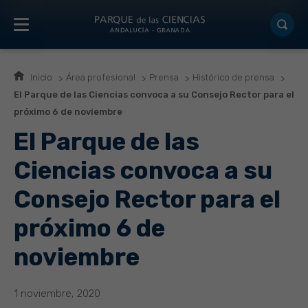
Inicio
Área profesional
Prensa
Histórico de prensa
El Parque de las Ciencias convoca a su Consejo Rector para el
próximo 6 de noviembre
El Parque de las
Ciencias convoca a su
Consejo Rector para el
próximo 6 de
noviembre
1 noviembre, 2020