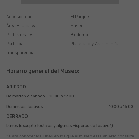
Accesibilidad
El Parque
Área Educativa
Museo
Profesionales
Biodomo
Participa
Planetario y Astronomía
Transparencia
Horario general del Museo:
ABIERTO
De martes a sábado
10:00 a 19:00
Domingos, festivos
10:00 a 15:00
CERRADO
Lunes (excepto festivos y algunas vísperas de festivo*)
* Para conocer los lunes en los que el museo está abierto
consulte