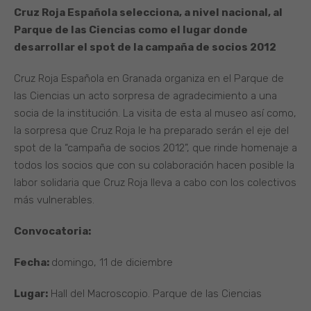
Cruz Roja Española selecciona, a nivel nacional, al
Parque de las Ciencias como el lugar donde
desarrollar el spot de la campaña de socios 2012
Cruz Roja Española en Granada organiza en el Parque de
las Ciencias un acto sorpresa de agradecimiento a una
socia de la institución. La visita de esta al museo así como,
la sorpresa que Cruz Roja le ha preparado serán el eje del
spot de la “campaña de socios 2012”, que rinde homenaje a
todos los socios que con su colaboración hacen posible la
labor solidaria que Cruz Roja lleva a cabo con los colectivos
más vulnerables.
Convocatoria:
Fecha:
domingo, 11 de diciembre
Lugar:
Hall del Macroscopio. Parque de las Ciencias