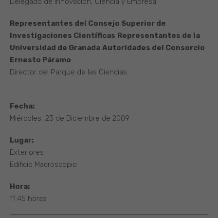
Delegado de Innovación, Ciencia y Empresa
Representantes del Consejo Superior de
Investigaciones Científicas
Representantes de la
Universidad de Granada
Autoridades del Consorcio
Ernesto Páramo
Director del Parque de las Ciencias
Fecha:
Miércoles, 23 de Diciembre de 2009
Lugar:
Exteriores
Edificio Macroscopio
Hora:
11.45 horas